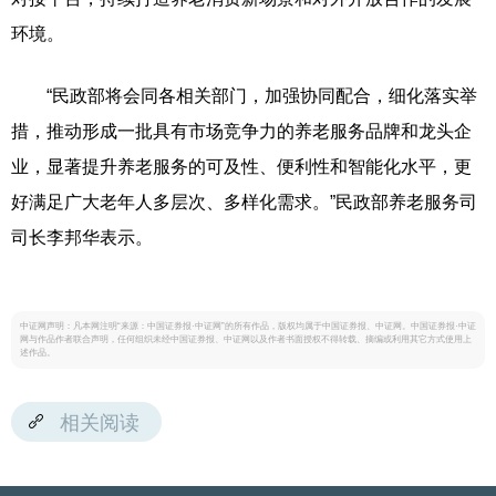
环境。
“民政部将会同各相关部门，加强协同配合，细化落实举
措，推动形成一批具有市场竞争力的养老服务品牌和龙头企
业，显著提升养老服务的可及性、便利性和智能化水平，更
好满足广大老年人多层次、多样化需求。”民政部养老服务司
司长李邦华表示。
中证网声明：凡本网注明“来源：中国证券报·中证网”的所有作品，版权均属于中国证券报、中证网。中国证券报·中证
网与作品作者联合声明，任何组织未经中国证券报、中证网以及作者书面授权不得转载、摘编或利用其它方式使用上
述作品。
相关阅读