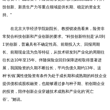
技创新、新质生产力等重点领域提供长期、稳定的资金支
持。”
在北京大学经济学院副院长、教授锁凌燕看来，险资非
常契合科技创新和产业创新的要求。“科技创新特别是‘从0到
1’的创新，普遍具有不确定性高、前期投入大、回报周期
长、前期现金流为负等特征，从技术研发到产业化的周期往
往长达10年至15年。伴随保险业回归保障进程取得显著进
展，我国险资的久期不断拉长，平均负债久期约13年。这
种‘长钱’属性使险资有条件为处于成长期和成熟期的科技企业
提供债权或股权融资，也能够通过参与种子期、初创期企业
的投资，陪伴创新企业穿越技术成熟和产业化的‘死亡
谷’。”她说。