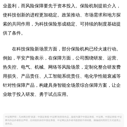
业盈利，而风险保障要先于资本投入。保险机制提前介入，
使科技创新的进程更加稳定。政策推动、市场需求和地方探
索的共同作用，为科技保险形成稳定、可持续的制度基础提
供了条件。
在科技保险新场景方面，部分保险机构已经火速行动。
例如，平安产险表示，在保障方面，公司围绕研发、运营、
热失控、电气、机械、网络等风险场景，定制化整合研发费
用损失、产品责任、人工智能系统责任、电化学性能衰减等
针对性保障产品，构建具身智能全场景综合保障方案，让企
业敢于投入研发、勇于试点应用。
中证网声明：凡本网注明“来源：中国证券报·中证网”的所有作品，版权均属于中国证券报、中证网。中国证券报·中证
网与作品作者联合声明，任何组织未经中国证券报、中证网以及作者书面授权不得转载、摘编或利用其它方式使用上
述作品。