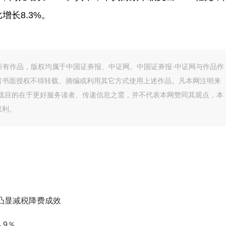
增长8.3%。
的所有作品，版权均属于中国证券报、中证网。中国证券报·中证网与作品作
者书面授权不得转载、摘编或利用其它方式使用上述作品。凡本网注明来
转载目的在于更好服务读者、传递信息之需，并不代表本网赞同其观点，本
权利。
凸显减税降费成效
.9％