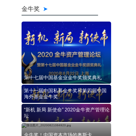
金牛奖
第十七届中国基金业金牛奖颁奖典礼
第十一届中国私募金牛奖和第四届中国
海外基金金牛奖
“新机 新局 新使命” 2020金牛资产管理论
坛
金牛奖！中国资本市场的奥斯卡