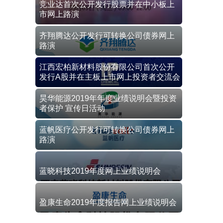
竞业达首次公开发行股票并在中小板上
市网上路演
齐翔腾达公开发行可转换公司债券网上
路演
江西宏柏新材料股份有限公司首次公开
发行A股并在主板上市网上投资者交流会
昊华能源2019年年度业绩说明会暨投资
者保护 宣传日活动
蓝帆医疗公开发行可转换公司债券网上
路演
蓝晓科技2019年度网上业绩说明会
盈康生命2019年度报告网上业绩说明会