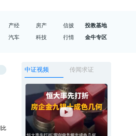
产经
房产
信披
投教基地
汽车
科技
行情
金牛专区
中证视频
传闻求证
同比
恒大率先打折 房企金九银十成色几何