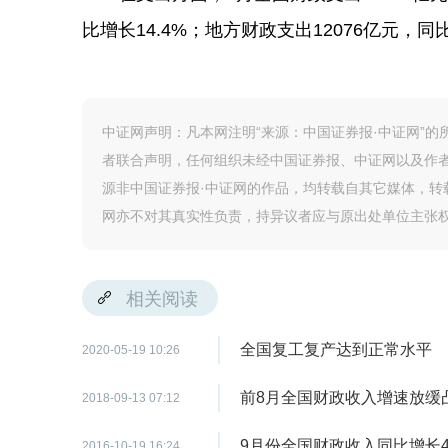
比增长14.4%；地方财政支出12076亿元，同比
中证网声明：凡本网注明“来源：中国证券报·中证网”
者联合声明，任何组织未经中国证券报、中证网以及作
源非中国证券报·中证网的作品，均转载自其它媒体，
网亦不对其真实性负责，持异议者应与原出处单位主张
相关阅读
全国复工复产达到正常水平
2020-05-19 10:26
前8月全国财政收入增速放缓
2018-09-13 07:12
9月份全国财政收入同比增长4
2016-10-19 16:24