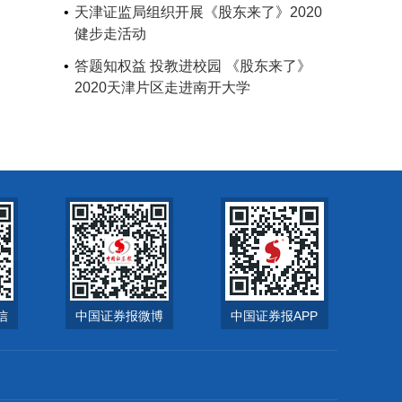
天津证监局组织开展《股东来了》2020
健步走活动
答题知权益 投教进校园 《股东来了》
2020天津片区走进南开大学
信
中国证券报微博
中国证券报APP