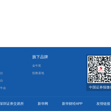
旗下品牌
报
金牛奖
平台
投教基地
平台
中国证券报微
金牛会
深圳证券交易所
新华网
新华财经APP
友情链接