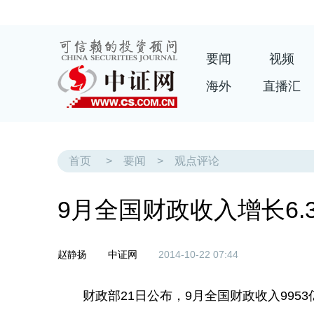
要闻
视频
海外
直播汇
首页
>
要闻
>
观点评论
9月全国财政收入增长6.
赵静扬
中证网
2014-10-22 07:44
财政部21日公布，9月全国财政收入9953亿