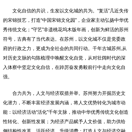
文化自信的共识，生发以文化城的共为。“复活”几近失传
的宋锦技艺，打造“中国宋锦文化园”，企业家主动弘扬中华优
秀传统文化；“守艺”非遗桃花坞木版年画，创新为鲜活的苏州
符号，古典有了当代表达。在苏州，以文化城不仅是党委政
府的行政之力，更成为全社会的共同行动。千年古城苏州,从
对历史文脉的勾陈梳理中唤醒文化自觉，从对壮阔时代的深
入体察中坚定文化自信，在踔厉奋发勇毅前行中走向文化自
强。
合力共为，人文与经济双措并举。苏州努力开掘历史文
化潜力，不断丰富经济发展内涵，将人文优势转化为城市动
能：以经济活动“活化”千年文脉，推动中华优秀传统文化创造
性转化、创新性发展；为经济产品赋予人文价值，助力供给
侧结构性改革，活跃经济、升级消费；打造人文与经济交融