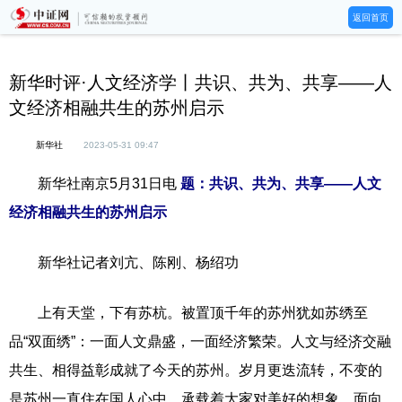
返回首页
新华时评·人文经济学丨共识、共为、共享——人
文经济相融共生的苏州启示
新华社
2023-05-31 09:47
新华社南京5月31日电
题：共识、共为、共享——人文
经济相融共生的苏州启示
新华社记者刘亢、陈刚、杨绍功
上有天堂，下有苏杭。被置顶千年的苏州犹如苏绣至
品“双面绣”：一面人文鼎盛，一面经济繁荣。人文与经济交融
共生、相得益彰成就了今天的苏州。岁月更迭流转，不变的
是苏州一直住在国人心中，承载着大家对美好的想象。面向