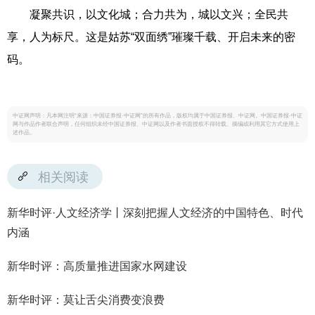
凝聚共识，以文化城；合力共为，城以文兴；全民共
享，人为标尺。这是姑苏“双面绣”璀璨千载、开启未来的密
码。
中证网声明：凡本网注明“来源：中国证券报·中证网”的所有作品，版权均属于中国证券报、中证网。中国证券报·中证
网与作品作者联合声明，任何组织未经中国证券报、中证网以及作者书面授权不得转载、摘编或利用其它方式使用上
述作品。
相关阅读
新华时评·人文经济学丨深刻把握人文经济的中国特色、时代
内涵
新华时评：高质量推进国家水网建设
新华时评：莫让舌尖消费变浪费