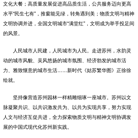
文化大餐；高质量发展促进高品质生活，公共服务迈向更高
水平“民生七有”，推窗能见绿，转角遇到美；物质文明与精神
文明协调并进，全国文明城市“满堂红”，文明成为举手投足间
的风景。
人民城市人民建，人民城市为人民。走进苏州，水韵灵
动的城市风貌、吴风悠扬的城市氛围、经济勃发的城市活
力、雅致惬意的城市生活……新时代《姑苏繁华图》正徐徐
绘就。
坚持像营造苏州园林一样精雕细琢一座城市。苏州以文
脉凝聚共识、以共识激发共为、以共为实现共享，努力实现
人文与经济互促共进，全力探索物质文明与精神文明协调发
展的中国式现代化苏州新实践。