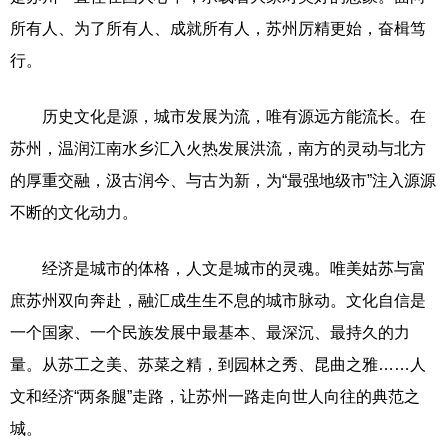
所有人、为了所有人、成就所有人，苏州厉精更始，奋楫笃
行。
历史文化是源，城市发展为流，唯有源远方能流长。在
苏州，温润江南水乡汇入火热发展洪流，南方的灵动与北方
的厚重交融，汲古润今、与古为新，为“最强地级市”注入源源
不断的文化动力。
经济是城市的体格，人文是城市的灵魂。唯美姑苏与富
庶苏州双向奔赴，融汇成生生不息的城市脉动。文化自信是
一个国家、一个民族发展中最基本、最深沉、最持久的力
量。从苏工之美、苏菜之精，到园林之秀、昆曲之雅……人
文和经济“两条腿”走路，让苏州一路走向世人向往的典范之
城。