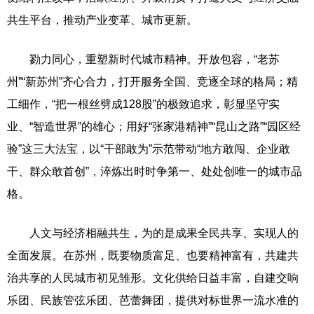
共生平台，推动产业变革、城市更新。
勠力同心，重塑新时代城市精神。开放包容，“老苏
州”“新苏州”齐心合力，打开服务全国、竞逐全球的格局；精
工细作，“把一根丝劈成128股”的极致追求，彰显坚守实
业、“智造世界”的雄心；用好“张家港精神”“昆山之路”“园区经
验”这三大法宝，以“干部敢为”示范带动“地方敢闯、企业敢
干、群众敢首创”，淬炼出时时争第一、处处创唯一的城市品
格。
人文与经济相融共生，为的是成果全民共享、实现人的
全面发展。在苏州，既要物质富足、也要精神富有，共建共
治共享的人民城市初见雏形。文化供给日益丰富，自建交响
乐团、民族管弦乐团、芭蕾舞团，提供对标世界一流水准的