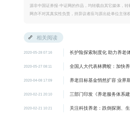
源非中国证券报·中证网的作品，均转载自其它媒体，
网亦不对其真实性负责，持异议者应与原出处单位主张
相关阅读
长护险探索制度化 助力养老
2020-05-28 07:16
全国人大代表林腾蛟：加快养
2020-05-27 08:11
养老目标基金悄然扩容 业界期
2020-04-08 17:09
三部门印发《养老服务体系建
2020-02-21 20:10
关注科技养老：跌倒探测、生
2020-02-21 10:21