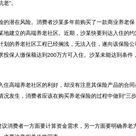
坑老”。
的潜在风险。消费者沙某多年前购买了一款商业养老保
某地建立的高端养老社区。近期，沙某快要到达入住的约
计划的养老社区工程已经搁浅，无法入住，遂向该保险公
求投保人缴保额达到200万方可入住。沙某未能达到条件
住高端养老社区的利好，却没有注意其保险产品的合同
情况发生，消费者应该在购买养老保险的过程中做到“三
议消费者一方面要计算资金需求，另一方面要明确养老