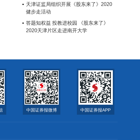
天津证监局组织开展《股东来了》2020
健步走活动
答题知权益 投教进校园 《股东来了》
2020天津片区走进南开大学
信
中国证券报微博
中国证券报APP