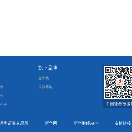
旗下品牌
报
金牛奖
平台
投教基地
平台
中国证券报微
金牛会
深圳证券交易所
新华网
新华财经APP
友情链接