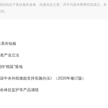
转载目的在于更好服务读者、传递信息之需，并不代表本网赞同其观点，本
权利。
体系补短板
老产业立法
待“税延”落地
设中央补助激励支持实施办法》（2020年修订版）
命体征监护等产品涌现