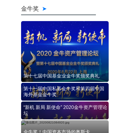
金牛奖
第十七届中国基金业金牛奖颁奖典礼
第十一届中国私募金牛奖和第四届中国
海外基金金牛奖
“新机 新局 新使命” 2020金牛资产管理论
坛
金牛奖！中国资本市场的奥斯卡