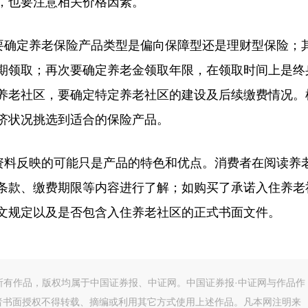
，也要注意相关价格因素。
确定养老保险产品类型是偏向保障型还是理财型保险；
期领取；再次要确定养老金领取年限，在领取时间上是终
养老社区，要确定特定养老社区的建设及后续缴费情况。
济状况挑选到适合的保险产品。
料反映的可能只是产品的特色和优点。消费者在阅读养
条款、缴费期限等内容进行了解；如购买了承诺入住养老
文规定以及是否包含入住养老社区的正式书面文件。
的所有作品，版权均属于中国证券报、中证网。中国证券报·中证网与作品作
者书面授权不得转载、摘编或利用其它方式使用上述作品。凡本网注明来