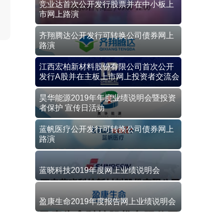
竞业达首次公开发行股票并在中小板上
市网上路演
齐翔腾达公开发行可转换公司债券网上
路演
江西宏柏新材料股份有限公司首次公开
发行A股并在主板上市网上投资者交流会
昊华能源2019年年度业绩说明会暨投资
者保护 宣传日活动
蓝帆医疗公开发行可转换公司债券网上
路演
蓝晓科技2019年度网上业绩说明会
盈康生命2019年度报告网上业绩说明会