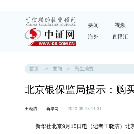
要闻
视频
海外
直播汇
首页
>
要闻
>
民生消费
北京银保监局提示：购买
王晓洁
新华网
2020-09-15 11:31
新华社北京9月15日电（记者王晓洁）北京