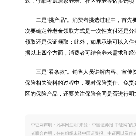
式，仔细考虑居家养老、社区养老等诸多选项
二是“挑产品”。消费者挑选过程中，首先要
次要确定养老金领取方式是一次性支付还是分
领取还是保证领取；此外，如果承诺可以入住
据以上四个方面，消费者可结合养老需求和经
三是“看条款”。销售人员讲解内容、宣传资
保险相关资料的过程中，要对保险责任、免责
区的保险产品，还要关注保险合同是否进行明
中证网声明：凡本网注明“来源：中国证券报·中证网”
者联合声明，任何组织未经中国证券报、中证网以及作