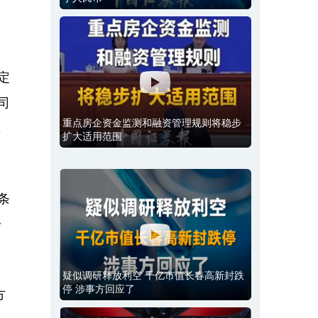
定
司
重点房企资金监测和融资管理规则将稳步
，
扩大适用范围
条
步
疑似调研释放利空 千亿市值长春高新封跌
停 涉事方回应了
方