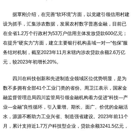
据覃刚介绍，在完善“软环境”方面，以党建引领信用村建
设为抓手，汇集涉农数据，发展农村数字普惠金融，目前已
在全省1.2万个行政村为53万户信用主体发放贷款600亿元；
在提升“硬实力”方面，建立主要银行机构县域一对一“包保”服
务结对机制，截至2023年11月末辖内涉农贷款余额2.6万亿
元，较2023年初增长20%。
四川在科技创新和先进制造业领域区位优势明显，是为
数不多拥有全部41个工业门类的省份。周卫江表示，国家金
融监督管理总局四川监管局引领金融机构着力促进“科技—产
业—金融”良性循环，引入量增、期长、面广、价优的金融活
水，源源不断助力工业兴省、制造强省建设。2023年前11个
月，累计支持近1.7万户科技型企业，贷款余额3241.5亿元，