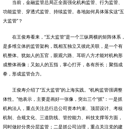
当前，金融监管总局正全面强化机构监管、行为监管、
功能监管、穿透式监管、持续监管。各地如何具体落实这“五
大监管”？
在王俊寿看来，“五大监管”是一个三纵两横的矩阵体系，
是多维立体的监管架构，既相互独立又彼此关联，是一个有
机整体。犹如人的五官，眼观六路、耳听八方才能对机构形
成整体画像；又如人的五指，掌心打开，各有所长；聚指成
拳，形成监管合力。
王俊寿介绍了“五大监管”的上海实践。“机构监管强调整
体性。”他表示，主要是画好一张像，突出三个“抓”：一是抓
机构法人，重点关注总行总公司资本约束、顶层设计、考核
机制、合规文化、三道防线、管控能力、科技支撑等方面，
同时做好分类分层监管；二是抓公司治理，重点关注党的建