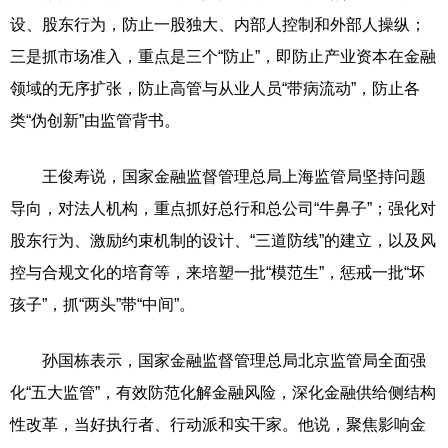
设、股东行为，防止一股独大、内部人控制和外部人操纵；
三是抓市场准入，重点是三个“防止”，即防止产业资本在金融
领域的无序扩张，防止高管与从业人员“带病流动”，防止各
类“伪创新”由监管背书。
王俊寿说，国家金融监督管理总局上海监管局坚持问题
导向，对法人机构，重点抓好总行和总公司“牛鼻子”；强化对
股东行为、激励约束机制的设计、“三道防线”的建立，以及风
控与合规文化的培育等，来培塑一批“模范生”，惩戒一批“坏
孩子”，抓“两头”带“中间”。
孙国栋表示，国家金融监督管理总局北京监管局全面强
化“五大监管”，有效防范化解金融风险，深化金融供给侧结构
性改革，当好执行者、行动派和实干家。他说，聚焦影响金