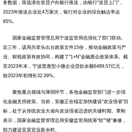
务数据，筛选潜在首贷户向银行推送，由银行“送贷上门”，
2023年推送企业近4万家次，银行对企业的综合触达率达
85%。
国家金融监督管理总局宁波监管局也强化了部门联动。
近三年，该局共牵头出台政策文件15份，推动金融政策与产
业、财税政策有效协同，构建了“1+N”金融惠企政策体系。截
至2023年末，宁波普惠型小微企业贷款余额6489.57亿元，
较2023年初增长32.39%。
聚焦重点领域与薄弱环节，各地金融监管部门进一步强
化金融支持政策。当前，安徽正在锚定加快建设“农业强省”目
标，处于从传统农业大省向农业强省迈进的关键时期。覃刚
表示，国家金融监督管理总局安徽监管局统筹“软”“硬”兼修，
助力建设宜居宜业新乡村。