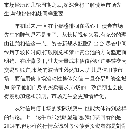
市场经历过几轮周期之后,深深觉得了解债券市场先
生,与他好好相处同样重要。
年初以来,一直有个疑惑徘徊在我心里:债券市场
先生的脾气是不是变了。从长期视角来看,有充分的理
由让我相信这一点。资管新规从酝酿到出台,尽管中间
经历了较长时间,打破刚兑和禁止资金池的方向坚定而
明确。在此背景下,过去大量成本估值的账户要转变为
交易型账户,市场的波动性必然加大,尤其是信用债市
场。而信用债市场流动性整体欠佳,一旦交易型资金增
加,除了他们自身的买卖需求,市场的一致预期也会使
得波动加速和加剧。市场先生会更加情绪化。
从对信用债市场的实际观察中,也能大体得到这样
的结论。上一轮牛市虽然略显遥远,我们要回看的是
2014年,但那样的行情应该对每位债券投资者都是刻骨