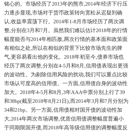
铭心的。市场经历了2013年的熊市,2014年经济下行压
力逐步显现,市场对于货币政策转向宽松从迟疑到确
认,收益率震荡下行。2014年1-8月市场经历了两次调
整,分别在3月和7月。虽然我们难以估计2018年的行情
幅度能否与2014年相匹敌,两次行情的基本面和政策面
有相似之处,所以在相似的背景下比较市场先生的脾
气,更容易看出他的变化。2018年初至今,债券市场也
经历了两次调整,分别在4-5月和8月,信用债表现出更强
的波动性。为剔除信用风险的扰动,我们可以重点比较
市场认可度高的信用债。一方面,信用债自身的波动性
加大。2018年4-5月和8月,3年AAA中票分别上行了39
和38bp(截至2018年8月21日),而2014年3月和7月分别为
34和21bp。另一方面,信用债相对国开债的波动性加
大,2014年两次市场调整,优质信用债调整幅度普遍小
于同期限国开债,而2018年高等级信用债的调整幅度反