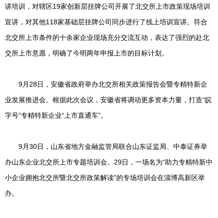
讲培训，对辖区19家创新层挂牌公司开展了北交所上市政策现场培训
宣讲，对其他118家基础层挂牌公司同步进行了线上培训宣讲。符合
北交所上市条件的十余家企业现场充分交流互动，表达了强烈的赴北
交所上市意愿，明确了今明两年申报上市的目标计划。
9月28日，安徽省政府举办北交所相关政策报告会暨专精特新企
业发展推进会。根据此次会议，安徽省将调动更多资本力量，打造“皖
字号”专精特新企业“上市直通车”。
9月30日，山东省地方金融监管局联合山东证监局、中泰证券举
办山东企业北交所上市专题培训会。29日，一场名为“助力专精特新中
小企业拥抱北交所暨北交所政策解读”的专场培训会在淄博高新区举
办。