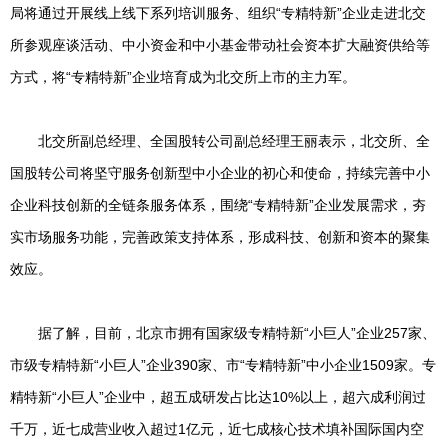
局将通过开展线上线下系列培训服务、组织“专精特新”企业走进北交
所参观座谈活动、中小资金和中小基金带动社会资本扩大融资供给等
方式，将“专精特新”企业培育成为北交所上市的主力军。
北交所副总经理、全国股转公司副总经理王丽表示，北交所、全
国股转公司将坚守服务创新型中小企业的初心和使命，持续完善中小
企业科技创新的全链条服务体系，围绕“专精特新”企业发展需求，夯
实市场服务功能，完善政策支持体系，形成科技、创新和资本的聚集
效应。
据了解，目前，北京市拥有国家级专精特新“小巨人”企业257家、
市级专精特新“小巨人”企业390家、市“专精特新”中小企业1509家。专
精特新“小巨人”企业中，超五成研发占比达10%以上，超六成利润过
千万，近七成营业收入超过1亿元，近七成核心技术填补国际国内空