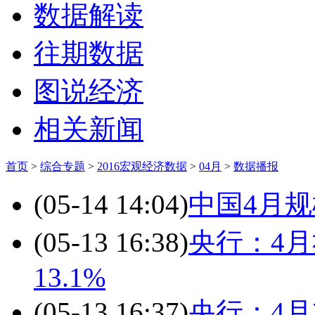
数据解读
往期数据
图说经济
相关新闻
首页
>
综合专题
>
2016宏观经济数据
>
04月
>
数据播报
(05-14 14:04)
中国4月
(05-13 16:38)
央行：4
13.1%
(05-13 16:37)
央行：4月