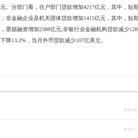
3亿元。分部门看，住户部门贷款增加4217亿元，其中，短
元；非金融企业及机关团体贷款增加1415亿元，其中，短
，票据融资增加2388亿元;非银行业金融机构贷款减少128
下降13.2%，当月外币贷款减少107亿美元。
18-03-09 
18-01-17 