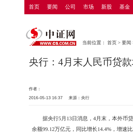
首页
要闻
公司
市场
新股
基金
当前位置：
首页
>
要闻
央行：4月末人民币贷款增
作者：
2016-05-13 16:37
来源：央行
据央行5月13日消息，4月末，本外币贷款余
余额99.12万亿元，同比增长14.4%，增