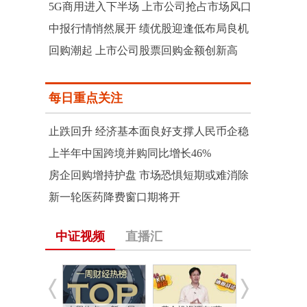
5G商用进入下半场 上市公司抢占市场风口
中报行情悄然展开 绩优股迎逢低布局良机
回购潮起 上市公司股票回购金额创新高
每日重点关注
止跌回升 经济基本面良好支撑人民币企稳
上半年中国跨境并购同比增长46%
房企回购增持护盘 市场恐惧短期或难消除
新一轮医药降费窗口期将开
中证视频
直播汇