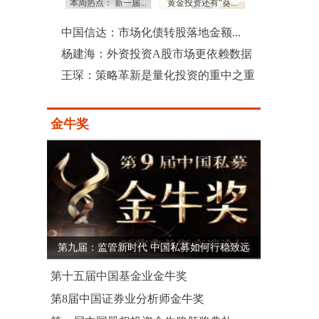
：三季度沪...
本周热点： 新一届...
黄金投资还有“葵...
上市公司土豪式回
中国信达：市场化债转股落地金额...
杨建海：外资投资A股市场更依赖数据
王琛：策略革新是量化投资的重中之重
金牛奖
第九届：监管新时代 中国私募如何行稳致远
第十五届中国基金业金牛奖
第8届中国证券业分析师金牛奖