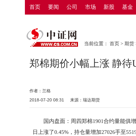
首页
要闻
公司
市场
新股
基金
当前位置：
首页
>
期货
郑棉期价小幅上涨 静待
作者：兰格
2018-07-20 08:31
来源：瑞达期货
国内盘面：周四郑棉1901合约量能俱增，
日上涨了0.45%，持仓量增加27026手至55