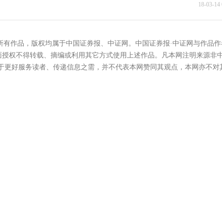
“爆雷
18-03-14 
的所有作品，版权均属于中国证券报、中证网。中国证券报·中证网与作品作
面授权不得转载、摘编或利用其它方式使用上述作品。凡本网注明来源非
在于更好服务读者、传递信息之需，并不代表本网赞同其观点，本网亦不对