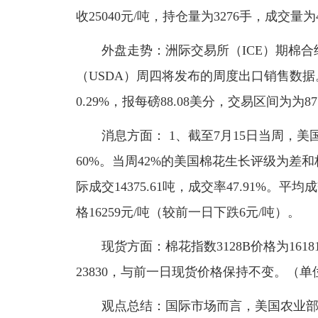
收25040元/吨，持仓量为3276手，成交量为
外盘走势：洲际交易所（ICE）期棉合
（USDA）周四将发布的周度出口销售数据
0.29%，报每磅88.08美分，交易区间为为87.
消息方面： 1、截至7月15日当周，美
60%。当周42%的美国棉花生长评级为差和极差
际成交14375.61吨，成交率47.91%。平均
格16259元/吨（较前一日下跌6元/吨）。
现货方面：棉花指数3128B价格为1618
23830，与前一日现货价格保持不变。（单
观点总结：国际市场而言，美国农业部报告显示