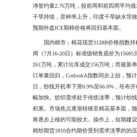
净签约量2.76万吨，较前周和前四周平
干旱持续，弃种率上升，印度干旱缺水导致
预期外盘ICE期棉价格将回归基本面。
国内棉市：棉花现货3128B价格指数持稳为
周（7月16-20日）标准级销售底价为1568
261万吨，累计出库成交156万吨；而最新
订单量回归，CotlookA指数同步上抬，
日，纱线开机率下滑0.9%至66.0%，坯布
幅加快。纺织需求处于传统淡季，预计纱
积累。市场焦点逐渐转移至棉花基本面，
将逐步上移的可能较大。操作上，短期建议郑棉
棉纱期货1810合约期价受到需求淡季的的