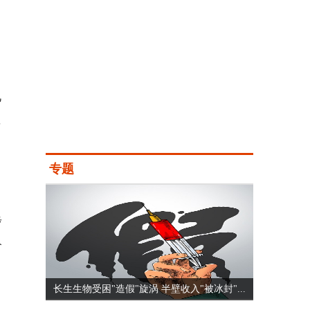
九
库
专题
步
价
长生生物受困"造假"旋涡 半壁收入"被冰封"...