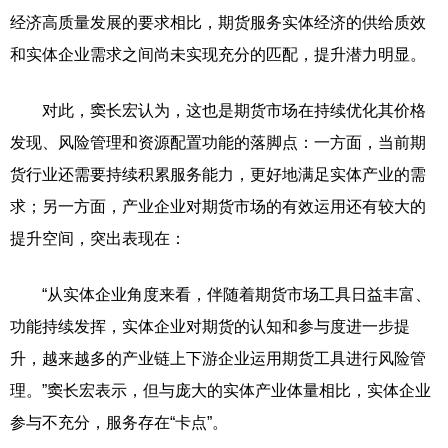
经济高质量发展的要求相比，期货服务实体经济的供给质效
和实体企业需求之间尚未实现充分的匹配，提升潜力明显。
对此，窦长宏认为，这也是期货市场在持续优化其价格
发现、风险管理和资源配置功能的落脚点：一方面，当前期
货行业还需要持续积累服务能力，更好地满足实体产业的需
求；另一方面，产业企业对期货市场的有效运用还有较大的
提升空间，突出表现在：
“从实体企业角度来看，伴随着期货市场工具日益丰富、
功能持续发挥，实体企业对期货的认知和参与度进一步提
升，越来越多的产业链上下游企业运用期货工具进行风险管
理。”窦长宏表示，但与庞大的实体产业体量相比，实体企业
参与不充分，服务存在“卡点”。