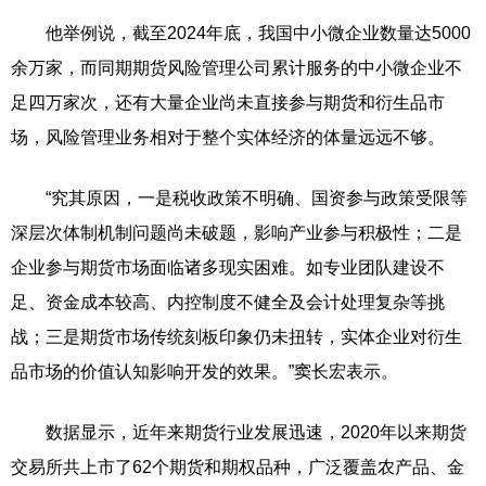
他举例说，截至2024年底，我国中小微企业数量达5000
余万家，而同期期货风险管理公司累计服务的中小微企业不
足四万家次，还有大量企业尚未直接参与期货和衍生品市
场，风险管理业务相对于整个实体经济的体量远远不够。
“究其原因，一是税收政策不明确、国资参与政策受限等
深层次体制机制问题尚未破题，影响产业参与积极性；二是
企业参与期货市场面临诸多现实困难。如专业团队建设不
足、资金成本较高、内控制度不健全及会计处理复杂等挑
战；三是期货市场传统刻板印象仍未扭转，实体企业对衍生
品市场的价值认知影响开发的效果。”窦长宏表示。
数据显示，近年来期货行业发展迅速，2020年以来期货
交易所共上市了62个期货和期权品种，广泛覆盖农产品、金