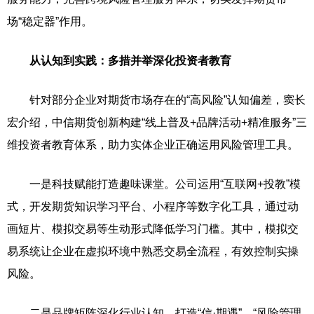
场“稳定器”作用。
从认知到实践：
多措并举深化投资者教育
针对部分企业对期货市场存在的“高风险”认知偏差，窦长
宏介绍，中信期货创新构建“线上普及+品牌活动+精准服务”三
维投资者教育体系，助力实体企业正确运用风险管理工具。
一是科技赋能打造趣味课堂。公司运用“互联网+投教”模
式，开发期货知识学习平台、小程序等数字化工具，通过动
画短片、模拟交易等生动形式降低学习门槛。其中，模拟交
易系统让企业在虚拟环境中熟悉交易全流程，有效控制实操
风险。
二是品牌矩阵深化行业认知。打造“信·期遇”、“风险管理