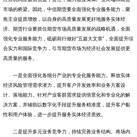
市场的桥梁。因此，中信期货要全面强化专业服务能力，聚
焦主业提质增效，以自身的高质量发展更好地服务实体经
济。期货行业要抓住期货市场高质量发展的战略机遇，全面
强化专业服务能力，砥砺前行做好“五篇大文章”，全面提升综
合实力和国际竞争力，引导期货市场为经济社会发展提供更
高质量的服务。
一是全面强化各细分产业的专业化服务能力。释放实体
经济风险管理需求潜力，提升客户开发效率和业务方案设
计、落地能力。针对产业客群需求提供情景化和专业化的解
决方案，并辅助以数字化手段提升服务精准度，提升客户黏
性和用户体验，进一步提升服务实体经济质效。
二是提升多元业务竞争力，持续完善业务结构。将场内