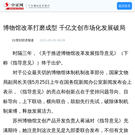
返回首页
博物馆改革打磨成型 千亿文创市场化发展破局
21世纪经济报道
2021-05-26 08:09
时隔三年，《关于推进博物馆改革发展指导意见》（下
称《指导意见》）终于出炉。
对于公众最关切的博物馆体制机制改革部分，国家文物
局副局长关强5月25日上午在国务院新闻办公室新闻发布会上
表示，《指导意见》的亮点和创新点在于坚持问题导向、目
标导向，上下联动，横向联合，鼓励先行先试，破除体制机
制束缚，释放发展活力。
苏州博物馆文创产品开发负责人蒋涵对《指导意见》充
满期待，她注意到这次意见是九部委联合发布，不但有文旅