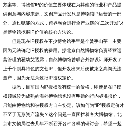
方案等。博物馆IP的价值主要体现在为其他的行业和产品提
供创意与内容来源，文创产品开发只是博物馆IP运营的一部
分。通过赋能的方式，跨界融合进行全产业链的“二次开发”才
是博物馆挖掘IP价值的核心方法论。
但是现在IP授权在不少博物馆手里是个烫手山芋，主要
因为无法确定IP授权的费用。据北京自然博物馆负责经营运
营管理的翟幼艾透露，自然博物馆曾联合外部设计师开发了
上千个别具特色的文创IP，但开发出来后便被束之高阁无法
量产，因为无法为这批IP授权定价。
据悉，目前国内IP授权没有统一的价格，即使是在IP授
权领域较为成熟的海外博物馆也没有明确的行内标准报价，
只能由博物馆和被授权方自主协定。该如何为“IP”授权定价才
不至于无形资产流失？这个问题一直困扰着各大博物馆，北
京市文物局过去几年不断召开各种各样的研讨会，希望一起