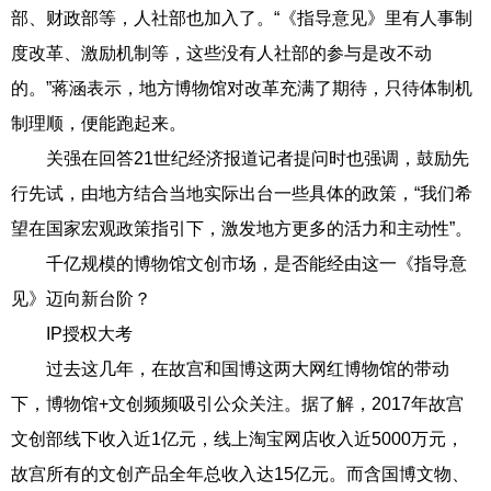
部、财政部等，人社部也加入了。“《指导意见》里有人事制
度改革、激励机制等，这些没有人社部的参与是改不动
的。”蒋涵表示，地方博物馆对改革充满了期待，只待体制机
制理顺，便能跑起来。
关强在回答21世纪经济报道记者提问时也强调，鼓励先
行先试，由地方结合当地实际出台一些具体的政策，“我们希
望在国家宏观政策指引下，激发地方更多的活力和主动性”。
千亿规模的博物馆文创市场，是否能经由这一《指导意
见》迈向新台阶？
IP授权大考
过去这几年，在故宫和国博这两大网红博物馆的带动
下，博物馆+文创频频吸引公众关注。据了解，2017年故宫
文创部线下收入近1亿元，线上淘宝网店收入近5000万元，
故宫所有的文创产品全年总收入达15亿元。而含国博文物、