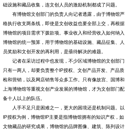
础设施和藏品收集，连文创人员的激励机制都成了问题。
有博物馆文创部门的负责人向记者透露，由于博物馆严
格执行收支两条线，即使是文创收益也要全部上交，再根据
博物馆的项目需求下拨款项。事业收入和经营收入如何纳入
博物馆的统一预算，用于博物馆的基础设施、藏品征集、人
员奖励和文创开发的再利用，是亟待解决的难题。
记者在采访过程中也发现，不少区域博物馆的文创部门
只有一两人，却要负责整个IP授权、文创产品开发、产品质
检和营销，以及网店销售等众多工作。只有像故宫、国博和
上海博物馆等重视文创产业发展的博物馆，才为文创部门配
备十人以上的队伍。
人手不足只是困难之一，更大的困境还是机制问题。以
IP授权为例，博物馆IP主要是指博物馆拥有的知识产权，如
文物藏品的研究成果，博物馆的品牌图像、建筑、陈列设计