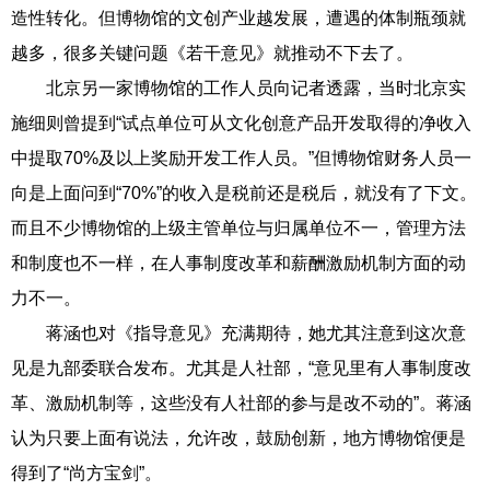
造性转化。但博物馆的文创产业越发展，遭遇的体制瓶颈就
越多，很多关键问题《若干意见》就推动不下去了。
北京另一家博物馆的工作人员向记者透露，当时北京实
施细则曾提到“试点单位可从文化创意产品开发取得的净收入
中提取70%及以上奖励开发工作人员。”但博物馆财务人员一
向是上面问到“70%”的收入是税前还是税后，就没有了下文。
而且不少博物馆的上级主管单位与归属单位不一，管理方法
和制度也不一样，在人事制度改革和薪酬激励机制方面的动
力不一。
蒋涵也对《指导意见》充满期待，她尤其注意到这次意
见是九部委联合发布。尤其是人社部，“意见里有人事制度改
革、激励机制等，这些没有人社部的参与是改不动的”。蒋涵
认为只要上面有说法，允许改，鼓励创新，地方博物馆便是
得到了“尚方宝剑”。