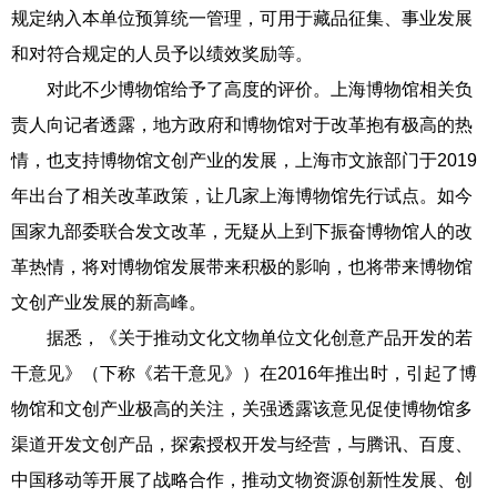
规定纳入本单位预算统一管理，可用于藏品征集、事业发展
和对符合规定的人员予以绩效奖励等。
对此不少博物馆给予了高度的评价。上海博物馆相关负
责人向记者透露，地方政府和博物馆对于改革抱有极高的热
情，也支持博物馆文创产业的发展，上海市文旅部门于2019
年出台了相关改革政策，让几家上海博物馆先行试点。如今
国家九部委联合发文改革，无疑从上到下振奋博物馆人的改
革热情，将对博物馆发展带来积极的影响，也将带来博物馆
文创产业发展的新高峰。
据悉，《关于推动文化文物单位文化创意产品开发的若
干意见》（下称《若干意见》）在2016年推出时，引起了博
物馆和文创产业极高的关注，关强透露该意见促使博物馆多
渠道开发文创产品，探索授权开发与经营，与腾讯、百度、
中国移动等开展了战略合作，推动文物资源创新性发展、创