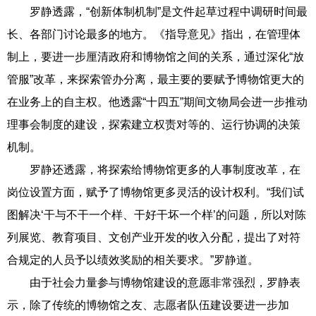
罗静透露，“创新体制机制”是文件起草过程中调研时间最
长、各部门讨论最多的地方。《指导意见》指出，在管理体
制上，要进一步厘清政府和博物馆之间的关系，通过深化“放
管服”改革，来探索管办分离，最主要的要赋予博物馆更大的
在业务上的自主权。他透露“十四五”期间文物局会进一步推动
理事会制度的建设，探索建立权责对等的、运行协调的决策
机制。
罗静还透露，将探索给博物馆更多的人事制度改革，在
岗位设置方面，赋予了博物馆更多灵活的设计权利。“我们试
图解决‘干与不干一个样、干好干坏一个样’的问题，所以对陈
列展览、教育项目、文创产业开发的收入分配，提出了对符
合规定的人员予以绩效奖励的相关要求。”罗静道。
由于社会力量参与博物馆建设的意愿非常强烈，罗静表
示，除了传统的博物馆之友、志愿者队伍建设要进一步加