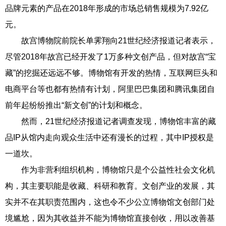
品牌元素的产品在2018年形成的市场总销售规模为7.92亿
元。
故宫博物院前院长单霁翔向21世纪经济报道记者表示，
尽管2018年故宫已经开发了1万多种文创产品，但对故宫“宝
藏”的挖掘还远远不够。博物馆有开发的热情，互联网巨头和
电商平台等也都有热情有计划，阿里巴巴集团和腾讯集团自
前年起纷纷推出“新文创”的计划和概念。
然而，21世纪经济报道记者调查发现，博物馆丰富的藏
品IP从馆内走向观众生活中还有漫长的过程，其中IP授权是
一道坎。
作为非营利组织机构，博物馆只是个公益性社会文化机
构，其主要职能是收藏、科研和教育。文创产业的发展，其
实并不在其职责范围内，这也令不少公立博物馆文创部门处
境尴尬，因为其收益并不能为博物馆直接创收，用以改善基