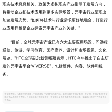
现实技术息息相关。政策为虚拟现实产业指明了发展方向，
将带动企业把技术应用到更多实际场景，元宇宙行业呈现出
加速发展态势。“如何将技术与行业需求更好地融合，打造行
业应用样板是企业探索元宇宙产业的关键。”
“目前，全球元宇宙产业已有六大主要应用场景，即远程
通信、旅游、学习教育、医疗康养、设计和市场视觉、文化
展览。”HTC全球副总裁黄昭颖表示，HTC今年推出了自主研
发的元宇宙平台“VIVERSE”，包括硬件、内容、软件和服
务。
中证网声明：凡本网注明“来源：中国证券报·中证网”的所有作品，版权均属于中国证券报、中证网。中国证券报·中证
网与作品作者联合声明，任何组织未经中国证券报、中证网以及作者书面授权不得转载、摘编或利用其它方式使用上
述作品。