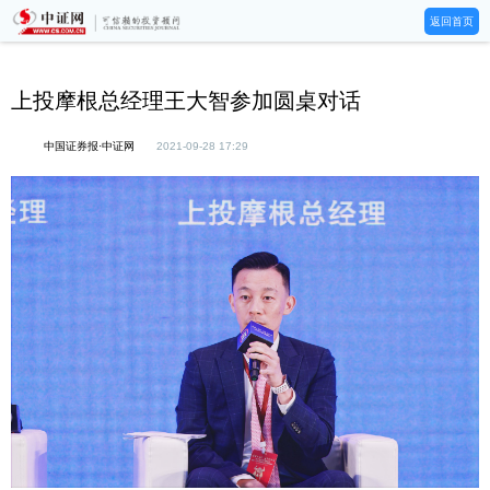
返回首页
上投摩根总经理王大智参加圆桌对话
中国证券报·中证网
2021-09-28 17:29