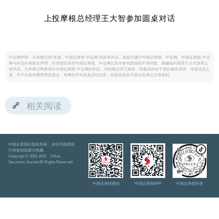
上投摩根总经理王大智参加圆桌对话
中证网声明：凡本网注明“来源：中国证券报·中证网”的所有作品，版权均属于中国证券报、中证网。中国证券报·中证
网与作品作者联合声明，任何组织未经中国证券报、中证网以及作者书面授权不得转载、摘编或利用其它方式使用上
述作品。凡本网注明来源非中国证券报·中证网的作品，均转载自其它媒体，转载目的在于更好服务读者、传递信息之
需，并不代表本网赞同其观点，本网亦不对其真实性负责，持异议者应与原出处单位主张权利。
相关阅读
中国证券报社版权所有，未经书面授权
不得复制或建立镜像。
Copyright © 2001-2021 China
Securities Journal.All Rights Reserved.
中国证券报微信
中国证券报APP
中国证券报抖音