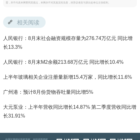
需，并不代表本网赞同其观点，本网亦不对其真实性负责，持异议者应与原出处单位主张权利。
相关阅读
人民银行：8月末社会融资规模存量为276.74万亿元 同比增
长13.3%
人民银行：8月末M2余额213.68万亿元 同比增长10.4%
上半年玻璃相关企业注册量新增15.4万家，同比增长11.6%
广州港：预计8月份货物吞吐量同比增5%
大元泵业：上半年营收同比增长14.87% 第二季度营收同比增
长31.91%
中国证券报社版权所有，未经书面授权