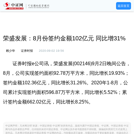
返回首页
荣盛发展：8月份签约金额102亿元 同比增31%
赖少华
证券时报
2020-09-02 19:56
证券时报e公司讯，荣盛发展(002146)9月2日晚间公告，
8月，公司实现签约面积92.78万平方米，同比增长19.93%；
签约金额102.36亿元，同比增长31.26%。2020年1-8月，公
司累计实现签约面积596.87万平方米，同比增长5.52%；累
计签约金额662.02亿元，同比增长8.25%。
中证网声明：凡本网注明“来源：中国证券报·中证网”的所有作品，版权均属于中国证券报、中证网。中国证券报·中证
网与作品作者联合声明，任何组织未经中国证券报、中证网以及作者书面授权不得转载、摘编或利用其它方式使用上
述作品。凡本网注明来源非中国证券报·中证网的作品，均转载自其它媒体，转载目的在于更好服务读者、传递信息之