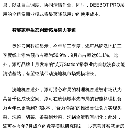
息，以及自主调度、协同清洁作业。同时，DEEBOT PRO采
用的全租赁商业模式将显著降低用户的使用成本。
智能家电生态创新拓展潜力赛道
奥维云网数据显示，今年前三季度，添可品牌洗地机三
季度线上零售额市占率为56.9%，9月市占率达61.1%。此
外，添可品牌上月发布的“芙万Station”搭载业内首款洗多功能
清洁基站，有望继续带动洗地机市场规模增长。
洗地机赛道外，添可潜心布局的料理机赛道被市场认为
具备千亿成长空间。添可在该领域率先布局的智能料理机食
万今年已更新到3.0版本，“食万净菜”的推出更让食万实现买
菜、洗菜、切菜、备菜到炒菜、洗锅全流程智能化；此外，
添可在今年7月成立的数字美味研究院进一步完善其智慧厨房