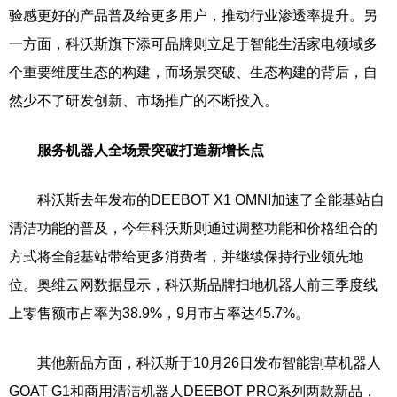
验感更好的产品普及给更多用户，推动行业渗透率提升。另
一方面，科沃斯旗下添可品牌则立足于智能生活家电领域多
个重要维度生态的构建，而场景突破、生态构建的背后，自
然少不了研发创新、市场推广的不断投入。
服务机器人全场景突破打造新增长点
科沃斯去年发布的DEEBOT X1 OMNI加速了全能基站自
清洁功能的普及，今年科沃斯则通过调整功能和价格组合的
方式将全能基站带给更多消费者，并继续保持行业领先地
位。奥维云网数据显示，科沃斯品牌扫地机器人前三季度线
上零售额市占率为38.9%，9月市占率达45.7%。
其他新品方面，科沃斯于10月26日发布智能割草机器人
GOAT G1和商用清洁机器人DEEBOT PRO系列两款新品，