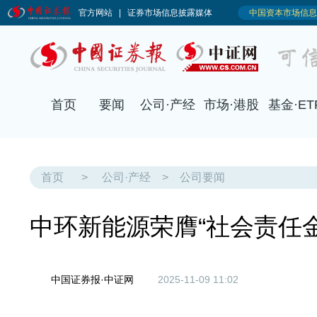
首页
要闻
公司·产经
市场·港股
基金·ET
首页
>
公司·产经
>
公司要闻
中环新能源荣膺“社会责任金
中国证券报·中证网
2025-11-09 11:02