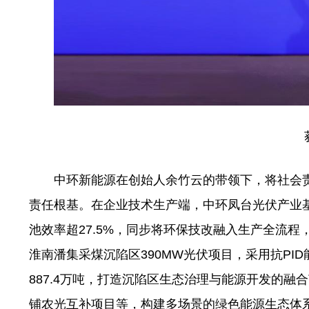
中环新能源在创始人余竹云的带领下，将社会
责任根基。在企业技术生产端，中环凤台光伏产业基
池效率超27.5%，同步将环保技改融入生产全流
淮南潘集采煤沉陷区390MW光伏项目，采用抗PID
887.4万吨，打造沉陷区生态治理与能源开发的融
铺农光互补项目等，构建多场景的绿色能源生态体