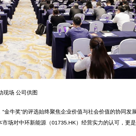
动现场 公司供图
“金牛奖”的评选始终聚焦企业价值与社会价值的协同发
场对中环新能源（01735.HK）经营实力的认可，更