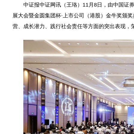
中证报中证网讯（王珞）11月8日，由中国证
展大会暨金圆集团杯·上市公司（港股）金牛奖颁奖典
营、成长潜力、践行社会责任等方面的突出表现，荣