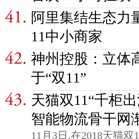
阿里集结生态力量
11中小商家
神州控股：立体
于“双11”
天猫双11“千柜出
智能物流骨干网
11月3日,在2018天猫