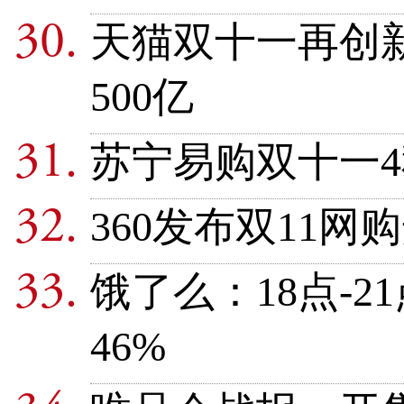
天猫双十一再创新
500亿
苏宁易购双十一4
360发布双11
饿了么：18点-
46%