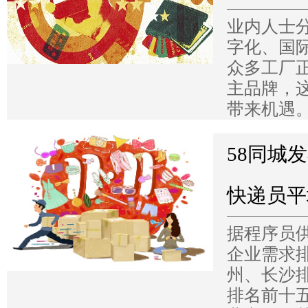
业内人士
字化、国
众多工厂
主品牌，
带来机遇
58同城
快递员平
据程序员供
企业需求
州、长沙
排名前十