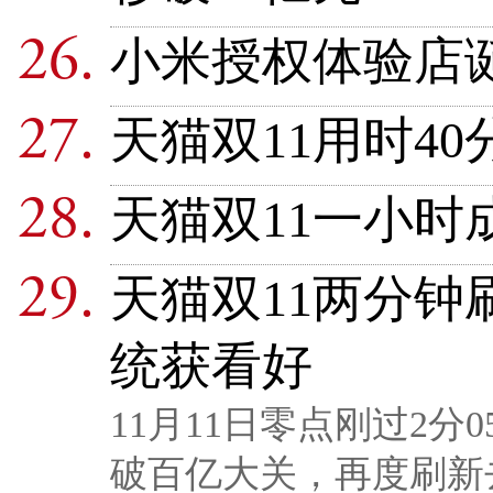
小米授权体验店诞
天猫双11用时40
天猫双11一小时
天猫双11两分钟
统获看好
11月11日零点刚过2分
破百亿大关，再度刷新