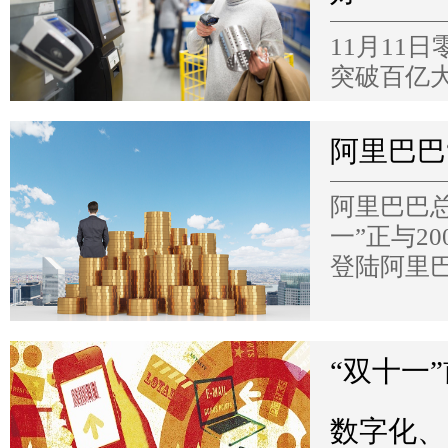
11月11
突破百亿大
阿里巴巴
阿里巴巴总裁
一”正与2
登陆阿里
“双十一
数字化、