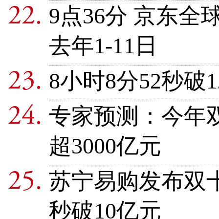
9点36分 京东
去年1-11日
8小时8分52秒破
专家预测：今年双
超3000亿元
苏宁易购发布双十
秒破10亿元