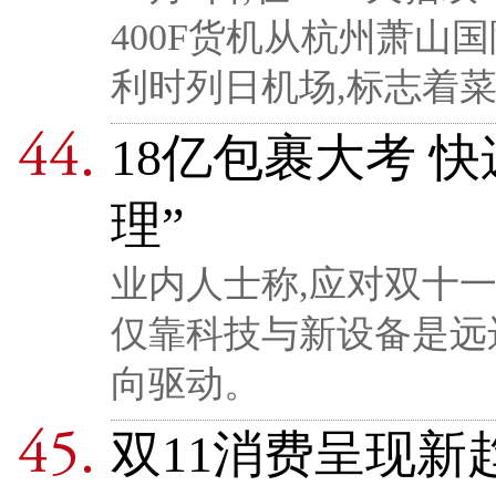
400F货机从杭州萧山
利时列日机场,标志着
18亿包裹大考 
理”
业内人士称,应对双十
仅靠科技与新设备是远
向驱动。
双11消费呈现新