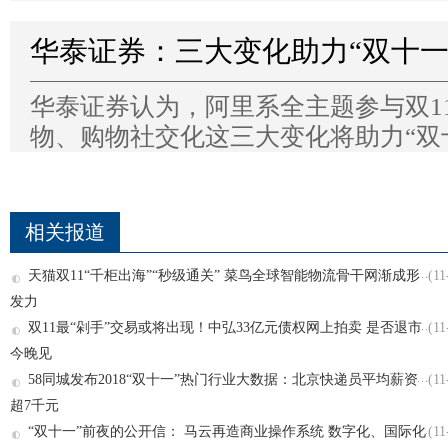
华泰证券：三大变化助力“双十一
华泰证券认为，阿里系全主题参与双1
物、购物社交化这三大变化将助力“双
相关报道
天猫双11“千柜出海”“秒级通关” 菜鸟全球智能物流骨干网渐成形
(11
发力
双11最“剁手”交易或将出现！中弘33亿元债权网上拍卖 是否退市
(11
今晚见
58同城发布2018“双十一”热门行业大数据：北京快递员平均薪资
(11
超7千元
“双十一”前夜的公开信： 马云再造商业操作系统 数字化、国际化
(11