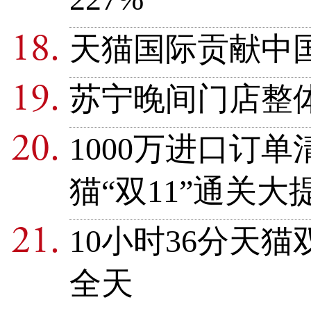
天猫国际贡献中
苏宁晚间门店整体
1000万进口订
猫“双11”通关大
10小时36分天猫
全天