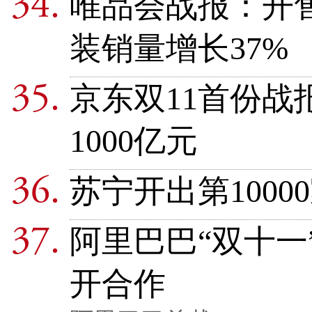
唯品会战报：开售
装销量增长37%
京东双11首份战
1000亿元
苏宁开出第100
阿里巴巴“双十一
开合作