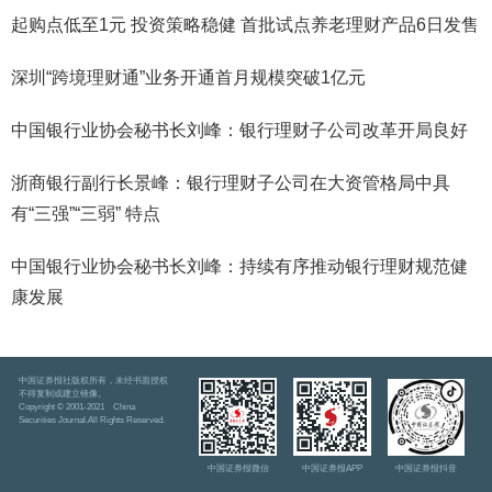
起购点低至1元 投资策略稳健 首批试点养老理财产品6日发售
深圳“跨境理财通”业务开通首月规模突破1亿元
中国银行业协会秘书长刘峰：银行理财子公司改革开局良好
浙商银行副行长景峰：银行理财子公司在大资管格局中具
有“三强”“三弱” 特点
中国银行业协会秘书长刘峰：持续有序推动银行理财规范健
康发展
中国证券报社版权所有，未经书面授权
不得复制或建立镜像。
Copyright © 2001-2021 China
Securities Journal.All Rights Reserved.
中国证券报微信
中国证券报APP
中国证券报抖音