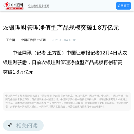
返回首页
农银理财管理净值型产品规模突破1.8万亿元
王方圆
中国证券报·中证网
2021-12-04 13:01
中证网讯（记者 王方圆）中国证券报记者12月4日从农
银理财获悉，日前农银理财管理净值型产品规模再创新高，
突破1.8万亿元。
中证网声明：凡本网注明“来源：中国证券报·中证网”的所有作品，版权均属于中国证券报、中证网。中国证券报·中证
网与作品作者联合声明，任何组织未经中国证券报、中证网以及作者书面授权不得转载、摘编或利用其它方式使用上
述作品。凡本网注明来源非中国证券报·中证网的作品，均转载自其它媒体，转载目的在于更好服务读者、传递信息之
需，并不代表本网赞同其观点，本网亦不对其真实性负责，持异议者应与原出处单位主张权利。
相关阅读