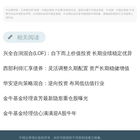
中证网声明：凡本网注明“来源：中国证券报·中证网”的所有作品，版权均属于中国证券报、中证网。中国证券报·中证
网与作品作者联合声明，任何组织未经中国证券报、中证网以及作者书面授权不得转载、摘编或利用其它方式使用上
述作品。
相关阅读
兴全合润混合(LOF)：自下而上价值投资 长期业绩稳定优异
西部利得汇享债券：灵活调整久期配置 资产长期稳健增值
华安逆向策略混合：逆向投资 布局低估值行业
金牛基金经理袁芳最新隐形重仓股曝光
金牛基金经理信心满满迎A股牛年
中国证券报社版权所有，未经书面授权不得复制或建立镜像。