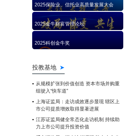
2025保险业、信托业高质量发展大会
2025金牛财富管理论坛
2025科创金牛奖
投教基地
从规模扩张到价值创造 资本市场并购重
组驶入“快车道”
上海证监局：走访成效逐步显现 辖区上
市公司提质增效取得显著进展
江苏证监局健全常态化走访机制 持续助
力上市公司提升投资价值