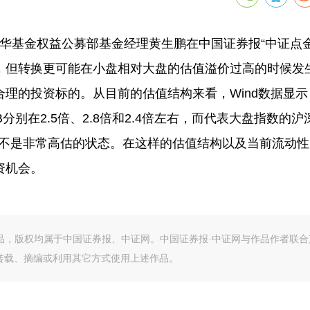
兴华基金权益公募部基金经理黄生鹏在中国证券报“中证点金
，但转换更可能在小盘相对大盘的估值溢价过高的时候发
理的投资标的。从目前的估值结构来看，Wind数据显示
分别在2.5倍、2.8倍和2.4倍左右，而代表大盘指数的沪深
并不是非常高估的状态。在这样的估值结构以及当前流动
资机会。
作品，版权均属于中国证券报、中证网。中国证券报·中证网与作品作者联合
转载、摘编或利用其它方式使用上述作品。