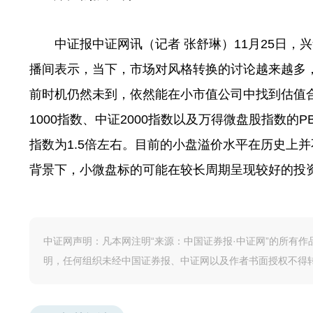
中证报中证网讯（记者 张舒琳）11月25日，
播间表示，当下，市场对风格转换的讨论越来越多
前时机仍然未到，依然能在小市值公司中找到估值合
1000指数、中证2000指数以及万得微盘股指数的PB
指数为1.5倍左右。目前的小盘溢价水平在历史上
背景下，小微盘标的可能在较长周期呈现较好的投
中证网声明：凡本网注明“来源：中国证券报·中证网”的所有
明，任何组织未经中国证券报、中证网以及作者书面授权不得