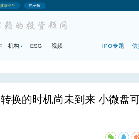
F
机构
ESG
视频
IPO专题
信
转换的时机尚未到来 小微盘
会