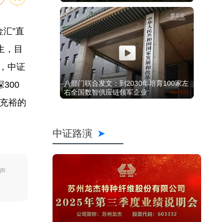
汇”直
生，目
，中证
八部门联合发文：到2030年培育100家左
300
右全国数智供应链领军企业
性充裕的
中证路演
声