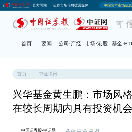
首页
要闻
公司·产经
市场·港股
基金·ET
首页
中证快讯
兴华基金黄生鹏：市场风格
在较长周期内具有投资机
中国证券报·中证网
2025-11-25 21:34