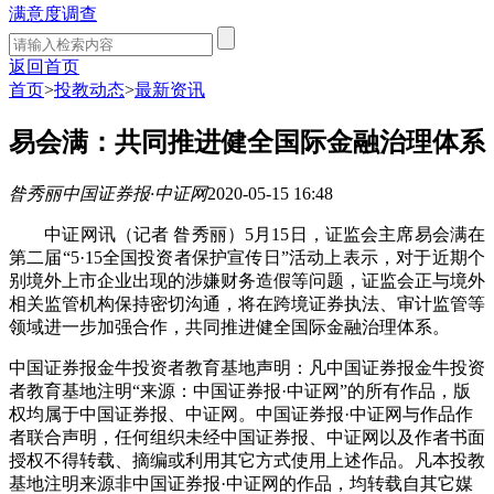
满意度调查
返回首页
首页
>
投教动态
>
最新资讯
易会满：共同推进健全国际金融治理体系
昝秀丽
中国证券报·中证网
2020-05-15 16:48
中证网讯（记者 昝秀丽）5月15日，证监会主席易会满在
第二届“5·15全国投资者保护宣传日”活动上表示，对于近期个
别境外上市企业出现的涉嫌财务造假等问题，证监会正与境外
相关监管机构保持密切沟通，将在跨境证券执法、审计监管等
领域进一步加强合作，共同推进健全国际金融治理体系。
中国证券报金牛投资者教育基地声明：凡中国证券报金牛投资
者教育基地注明“来源：中国证券报·中证网”的所有作品，版
权均属于中国证券报、中证网。中国证券报·中证网与作品作
者联合声明，任何组织未经中国证券报、中证网以及作者书面
授权不得转载、摘编或利用其它方式使用上述作品。凡本投教
基地注明来源非中国证券报·中证网的作品，均转载自其它媒