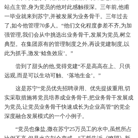
站点主管,身为党员的他对此感触很深。三年前,他甫
一毕业就来到苏宁,并被发展为业务骨干。三年过去
了,如今他管理70多人。“他们文化程度参差不齐,为加
强管理,我们会从中挑选出业务骨干,发展为党员,树立
典型。在集团原有的管理制度之外,再设党建制度,以
此为抓手,激发‘鲶鱼效应’。”
尝到了甜头的他,觉得党建“不是高高在上、只供
远观,而是可以生动可触、‘落地生金’。”
这是苏宁“党员优先招聘录用、优先提拔重用,切
实采取措施将党员培养成业务骨干,把业务骨干发展成
为党员,让党员业务骨干快速成长为企业高管”的党企
深度融合发展模式的一个小例子。
“党员也像盐,撒在苏宁25万员工的水中,虽然所占