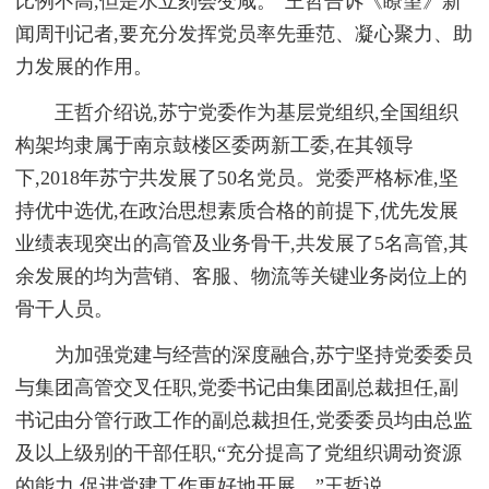
比例不高,但是水立刻会变咸。”王哲告诉《瞭望》新
闻周刊记者,要充分发挥党员率先垂范、凝心聚力、助
力发展的作用。
王哲介绍说,苏宁党委作为基层党组织,全国组织
构架均隶属于南京鼓楼区委两新工委,在其领导
下,2018年苏宁共发展了50名党员。党委严格标准,坚
持优中选优,在政治思想素质合格的前提下,优先发展
业绩表现突出的高管及业务骨干,共发展了5名高管,其
余发展的均为营销、客服、物流等关键业务岗位上的
骨干人员。
为加强党建与经营的深度融合,苏宁坚持党委委员
与集团高管交叉任职,党委书记由集团副总裁担任,副
书记由分管行政工作的副总裁担任,党委委员均由总监
及以上级别的干部任职,“充分提高了党组织调动资源
的能力,促进党建工作更好地开展。”王哲说。