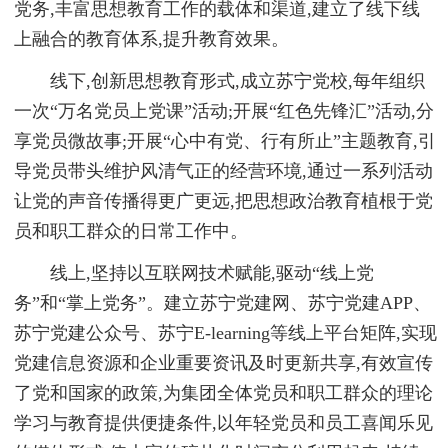
党务,丰富思想教育工作的载体和渠道,建立了线下线
上融合的教育体系,提升教育效果。
线下,创新思想教育形式,成立苏宁党校,每年组织
一次“万名党员上党课”活动;开展“红色先锋汇”活动,分
享党员微故事;开展“心中有党、行有所止”主题教育,引
导党员带头维护风清气正的经营环境,通过一系列活动
让党的声音传播得更广更远,把思想政治教育植根于党
员和职工群众的日常工作中。
线上,坚持以互联网技术赋能,驱动“线上党
务”和“掌上党务”。建立苏宁党建网、苏宁党建APP、
苏宁党建公众号、苏宁E-learning等线上平台矩阵,实现
党建信息资源和企业重要资讯及时更新共享,有效宣传
了党和国家的政策,为集团全体党员和职工群众的理论
学习与教育提供便捷条件,以年轻党员和员工喜闻乐见