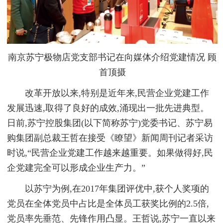
南京苏宁极物店党支部书记在向媒体介绍党建情况 顾
首顶摄
改革开放以来,特别是近年来,民营企业党建工作
发展迅速,取得了良好的成效,涌现出一批先进典型。
日前,苏宁控股集团(以下简称苏宁)党委书记、苏宁易
购集团副总裁王哲在接受《瞭望》新闻周刊记者采访
时说,“民营企业党建工作越来越重要。如果做得好,民
企党建完全可以形成企业生产力。”
以苏宁为例,在2017年集团评优中,获个人奖项的
党员在全体党员中占比是全体员工获奖比例的2.5倍,
党员率先垂范、先锋作用凸显。王哲说,苏宁一直以来