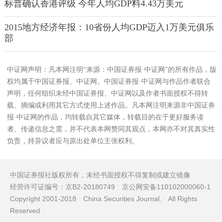
标普确认香港评级 今年人均GDP料4.43万美元
2015地方经济年报：10省份人均GDP迈入1万美元俱乐
部
中证网声明：凡本网注明“来源：中国证券报·中证网”的所有作品，版
权均属于中国证券报、中证网。中国证券报·中证网与作品作者联合
声明，任何组织未经中国证券报、中证网以及作者书面授权不得转
载、摘编或利用其它方式使用上述作品。凡本网注明来源非中国证券
报·中证网的作品，均转载自其它媒体，转载目的在于更好服务读
者、传递信息之需，并不代表本网赞同其观点，本网亦不对其真实性
负责，持异议者应与原出处单位主张权利。
中国证券报社版权所有，未经书面授权不得复制或建立镜像
经营许可证编号：京B2-20180749 京公网安备110102000060-1
Copyright 2001-2018 China Securities Journal. All Rights
Reserved