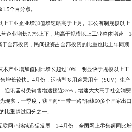
窄1.5个百分点。
以上工业企业增加值增速略高于上月。非公有制规模以上
营企业增长7.7%上下，均高于规模以上工业整体增速。1
续高于全部投资，民间投资占全部投资的比重也比上年同期
技术产业增加值同比增长超过10%，明显快于规模以上工
售增长较快。4月份，运动型多用途乘用车（SUV）生产
中，通讯器材类销售增速接近35%，增速大大高于社会消费
为现实，一季度，我国向“一带一路”沿线60多个国家出口
值的比重超过四分之一。
互联网+”继续迅猛发展。1-4月份，全国网上零售额同比增