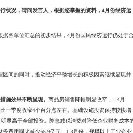
运行状况，请问发言人，根据您掌握的资料，
4
月份经济运
根据各单位汇总的初步结果，4月份国民经济运行仍处于
理区间的同时，推动经济平稳增长的积极因素继续显现并
策措施效果不断显现。
商品房销售降幅明显收窄，1-4月
比一季度收窄4个百分点左右。基础设施投资保持较快增
上，明显高于全部投资。降息减税清费对降低企业财务成本
务费用同比减少65.9亿元。1-3月份，规模以上工业企业