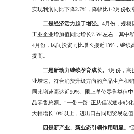
实现利润同比下降2.7%，降幅比1-2月份收
二是经济活力趋于增强。
4月份，规模
工业企业增加值同比增长7.5%左右，其中私
4月份，民间投资同比增长接近13%，继
提高。
三是新动力继续孕育成长。
4月份，高
业增速。符合消费升级方向的产品生产和销
同比增速高达近50%。限上单位零售类值
品零售总额。“一带一路”正从倡议逐步转化
大幅增长10%以上，进出口占同期贸易总
四是新产业、新业态引领作用明显。
“