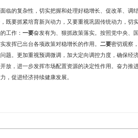
严查市
行面临的复杂性，切实把握和处理好稳增长、促改革、调
进，既要抓紧培育新兴动力，又要重视巩固传统动力，切
面的工作：
一要
奋发有为、狠抓政策落实。按照党中央、
切实发挥已出台各项政策对稳增长的作用。
二要
密切观察
性问题。更加重视预调微调，加大定向调控力度，确保经
革开放，进一步发挥市场配置资源的决定性作用。奋力推
活力，促进经济持续健康发展。