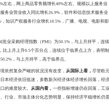
3%左右，网上商品零售额增长40%左右。规模以上服务业
服务业营业收入同比增长26.9%，软件和信息技术服务业
7%，知识产权服务行业增长18.5%，广播、电视、电影和影
制造业采购经理指数（PMI）为50.1%，与上月持平，连
%，比上月上升0.5个百分点，连续位于临界点上方，表明
0.2%，与上月持平，高于临界点。
境依然复杂严峻的状况没有改变，
从国际上看，
尽管欧
，日本经济依旧低迷，多数新兴经济体经济增长回落，经
出口的难度较大。
从国内看，
一些指标增速仍在回落，工
区、行业、市场主体分化态势明显，保持经济平稳增长仍