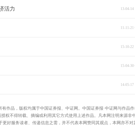
济活力
13-04-14 
11-11-21 
15-10-22 
15-04-30 
14-05-17 
的所有作品，版权均属于中国证券报、中证网。中国证券报·中证网与作品作
面授权不得转载、摘编或利用其它方式使用上述作品。凡本网注明来源非
在于更好服务读者、传递信息之需，并不代表本网赞同其观点，本网亦不对