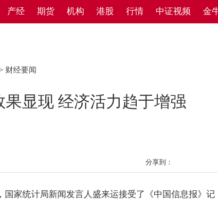
产经
期货
机构
港股
行情
中证视频
金
>
财经要闻
效果显现 经济活力趋于增强
分享到：
国家统计局新闻发言人盛来运接受了《中国信息报》记