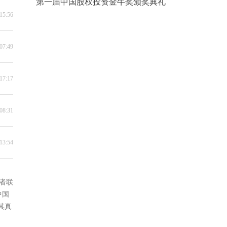
第一届中国股权投资金牛奖颁奖典礼
15:56
07:49
17:17
08:31
13:54
者联
中国
其真