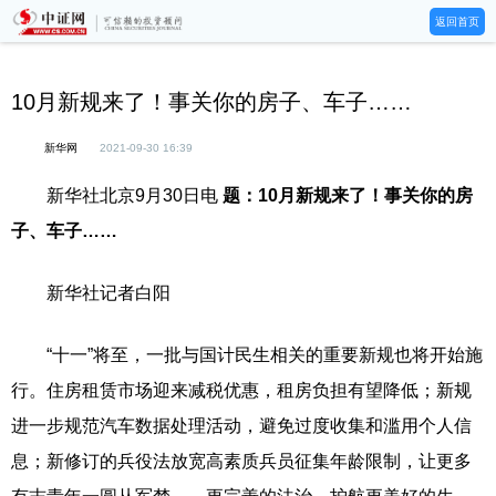
返回首页
10月新规来了！事关你的房子、车子……
新华网
2021-09-30 16:39
新华社北京9月30日电
题：10月新规来了！事关你的房
子、车子……
新华社记者白阳
“十一”将至，一批与国计民生相关的重要新规也将开始施
行。住房租赁市场迎来减税优惠，租房负担有望降低；新规
进一步规范汽车数据处理活动，避免过度收集和滥用个人信
息；新修订的兵役法放宽高素质兵员征集年龄限制，让更多