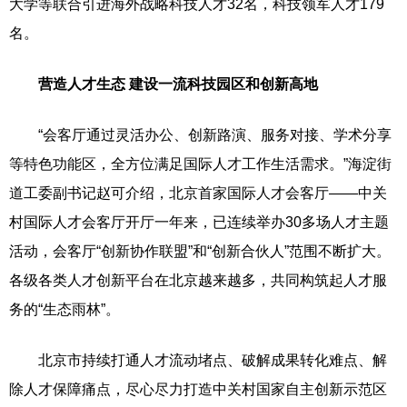
大学等联合引进海外战略科技人才32名，科技领军人才179
名。
营造人才生态 建设一流科技园区和创新高地
“会客厅通过灵活办公、创新路演、服务对接、学术分享
等特色功能区，全方位满足国际人才工作生活需求。”海淀街
道工委副书记赵可介绍，北京首家国际人才会客厅——中关
村国际人才会客厅开厅一年来，已连续举办30多场人才主题
活动，会客厅“创新协作联盟”和“创新合伙人”范围不断扩大。
各级各类人才创新平台在北京越来越多，共同构筑起人才服
务的“生态雨林”。
北京市持续打通人才流动堵点、破解成果转化难点、解
除人才保障痛点，尽心尽力打造中关村国家自主创新示范区