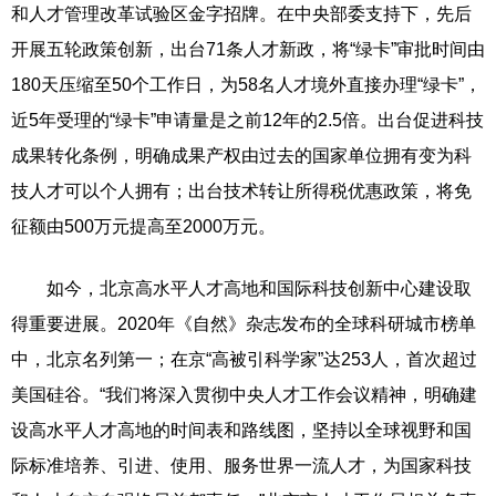
和人才管理改革试验区金字招牌。在中央部委支持下，先后
开展五轮政策创新，出台71条人才新政，将“绿卡”审批时间由
180天压缩至50个工作日，为58名人才境外直接办理“绿卡”，
近5年受理的“绿卡”申请量是之前12年的2.5倍。出台促进科技
成果转化条例，明确成果产权由过去的国家单位拥有变为科
技人才可以个人拥有；出台技术转让所得税优惠政策，将免
征额由500万元提高至2000万元。
如今，北京高水平人才高地和国际科技创新中心建设取
得重要进展。2020年《自然》杂志发布的全球科研城市榜单
中，北京名列第一；在京“高被引科学家”达253人，首次超过
美国硅谷。“我们将深入贯彻中央人才工作会议精神，明确建
设高水平人才高地的时间表和路线图，坚持以全球视野和国
际标准培养、引进、使用、服务世界一流人才，为国家科技