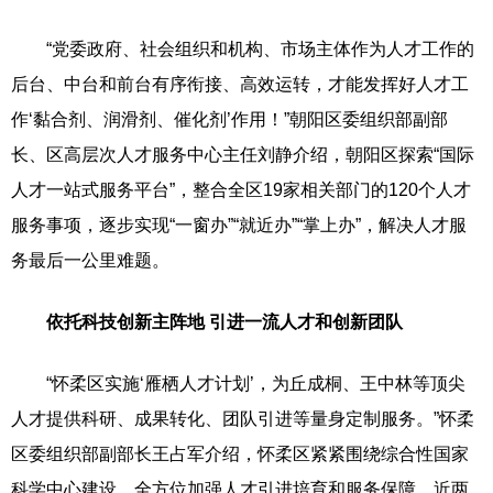
“党委政府、社会组织和机构、市场主体作为人才工作的
后台、中台和前台有序衔接、高效运转，才能发挥好人才工
作‘黏合剂、润滑剂、催化剂’作用！”朝阳区委组织部副部
长、区高层次人才服务中心主任刘静介绍，朝阳区探索“国际
人才一站式服务平台”，整合全区19家相关部门的120个人才
服务事项，逐步实现“一窗办”“就近办”“掌上办”，解决人才服
务最后一公里难题。
依托科技创新主阵地 引进一流人才和创新团队
“怀柔区实施‘雁栖人才计划’，为丘成桐、王中林等顶尖
人才提供科研、成果转化、团队引进等量身定制服务。”怀柔
区委组织部副部长王占军介绍，怀柔区紧紧围绕综合性国家
科学中心建设，全方位加强人才引进培育和服务保障，近两