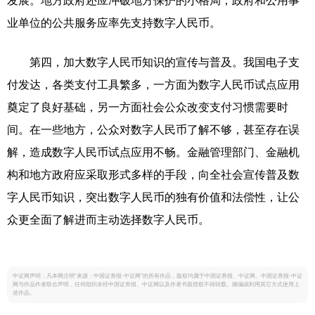
发展。地方政府还应冲破地方保护的小格局，政府和公用事
业单位的公共服务应率先支持数字人民币。
第四，加大数字人民币知识的宣传与普及。我国电子支
付发达，各类支付工具繁多，一方面为数字人民币试点应用
奠定了良好基础，另一方面社会公众改变支付习惯需要时
间。在一些地方，公众对数字人民币了解不够，甚至存在误
解，造成数字人民币试点应用不畅。金融管理部门、金融机
构和地方政府应采取形式多样的手段，向全社会宣传普及数
字人民币知识，突出数字人民币的独有价值和法偿性，让公
众更全面了解进而主动选择数字人民币。
中证网声明：凡本网注明“来源：中国证券报·中证网”的所有作品，版权均属于中国证券报、中证网。中国证券报·中证
网与作品作者联合声明，任何组织未经中国证券报、中证网以及作者书面授权不得转载、摘编或利用其它方式使用上
述作品。