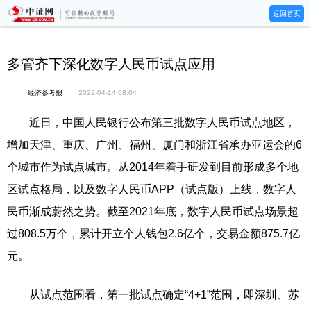
返回首页
多管齐下深化数字人民币试点应用
经济参考报
2022-04-14 08:04
近日，中国人民银行公布第三批数字人民币试点地区，
增加天津、重庆、广州、福州、厦门和浙江省承办亚运会的6
个城市作为试点城市。从2014年着手研发到目前形成多个地
区试点格局，以及数字人民币APP（试点版）上线，数字人
民币渐成蔚然之势。截至2021年底，数字人民币试点场景超
过808.5万个，累计开立个人钱包2.6亿个，交易金额875.7亿
元。
从试点范围看，第一批试点确定“4+1”范围，即深圳、苏