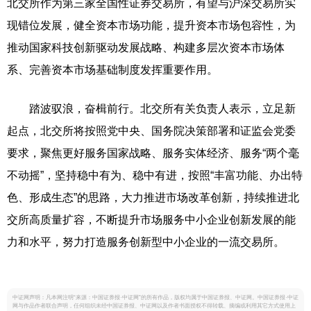
北交所作为第三家全国性证券交易所，有望与沪深交易所实
现错位发展，健全资本市场功能，提升资本市场包容性，为
推动国家科技创新驱动发展战略、构建多层次资本市场体
系、完善资本市场基础制度发挥重要作用。
踏波驭浪，奋楫前行。北交所有关负责人表示，立足新
起点，北交所将按照党中央、国务院决策部署和证监会党委
要求，聚焦更好服务国家战略、服务实体经济、服务“两个毫
不动摇”，坚持稳中有为、稳中有进，按照“丰富功能、办出特
色、形成生态”的思路，大力推进市场改革创新，持续推进北
交所高质量扩容，不断提升市场服务中小企业创新发展的能
力和水平，努力打造服务创新型中小企业的一流交易所。
中证网声明：凡本网注明“来源：中国证券报·中证网”的所有作品，版权均属于中国证券报、中证网。中国证券报·中证
网与作品作者联合声明，任何组织未经中国证券报、中证网以及作者书面授权不得转载、摘编或利用其它方式使用上