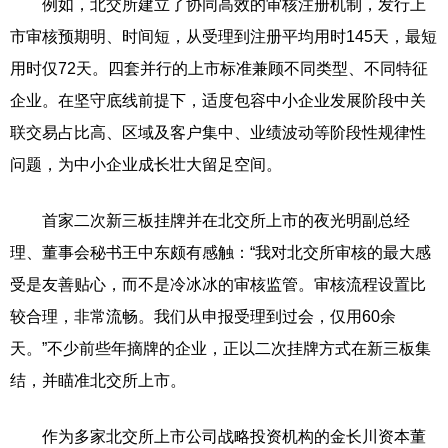
例如，北交所建立了协同高效的审核注册机制，发行上
市审核预期明、时间短，从受理到注册平均用时145天，最短
用时仅72天。四套并行的上市标准兼顾不同类型、不同特征
企业。在坚守底线前提下，适度包容中小企业发展阶段中关
联交易占比高、区域及客户集中、业绩波动等阶段性规律性
问题，为中小企业成长壮大留足空间。
首家二次新三板挂牌并在北交所上市的夜光明副总经
理、董事会秘书王中东颇有感触：“我对北交所审核的最大感
受是友善贴心，而不是冷冰冰的审核监管。审核流程设置比
较合理，非常流畅。我们从申报受理到过会，仅用60余
天。”不少前些年摘牌的企业，正以二次挂牌方式在新三板集
结，并瞄准北交所上市。
作为多家北交所上市公司战略投资机构的金长川资本董