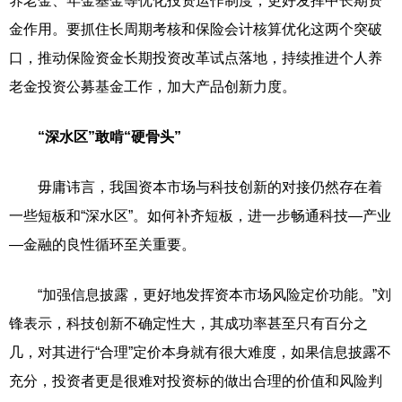
养老金、年金基金等优化投资运作制度，更好发挥中长期资
金作用。要抓住长周期考核和保险会计核算优化这两个突破
口，推动保险资金长期投资改革试点落地，持续推进个人养
老金投资公募基金工作，加大产品创新力度。
“深水区”敢啃“硬骨头”
毋庸讳言，我国资本市场与科技创新的对接仍然存在着
一些短板和“深水区”。如何补齐短板，进一步畅通科技—产业
—金融的良性循环至关重要。
“加强信息披露，更好地发挥资本市场风险定价功能。”刘
锋表示，科技创新不确定性大，其成功率甚至只有百分之
几，对其进行“合理”定价本身就有很大难度，如果信息披露不
充分，投资者更是很难对投资标的做出合理的价值和风险判