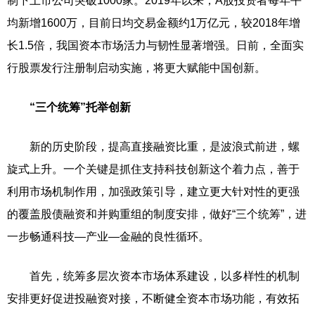
制下上市公司突破1000家。2019年以来，A股投资者每年平
均新增1600万，目前日均交易金额约1万亿元，较2018年增
长1.5倍，我国资本市场活力与韧性显著增强。日前，全面实
行股票发行注册制启动实施，将更大赋能中国创新。
“三个统筹”托举创新
新的历史阶段，提高直接融资比重，是波浪式前进，螺
旋式上升。一个关键是抓住支持科技创新这个着力点，善于
利用市场机制作用，加强政策引导，建立更大针对性的更强
的覆盖股债融资和并购重组的制度安排，做好“三个统筹”，进
一步畅通科技—产业—金融的良性循环。
首先，统筹多层次资本市场体系建设，以多样性的机制
安排更好促进投融资对接，不断健全资本市场功能，有效拓