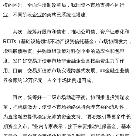
模的区别。全面注册制改革后，我国资本市场支持不同行
业、不同阶段企业的架构已系统性搭建。
其次，统筹好股市和债市，推动公司债、资产证券化和
REITs（基础设施领域不动产投资信托基金）市场协同发力，
增强股债融资、并购重组政策对科创企业的适应性和包容
度。发挥好交易所债券市场非金融企业直接融资生力军作
用。目前，交易所债券市场实现跨越式发展。非金融企业债
券余额约12万亿元，占全市场比例超四成。
再次，统筹好一二级市场动态平衡。协同推进投资端改
革，把蛋糕做大，使资本市场始终保持合理充裕的流动性，
为直接融资提供稳定充沛的资金支持。“要积极引导更多中长
期资金入市。”业内专家表示，接下来要推动社保基金、基本