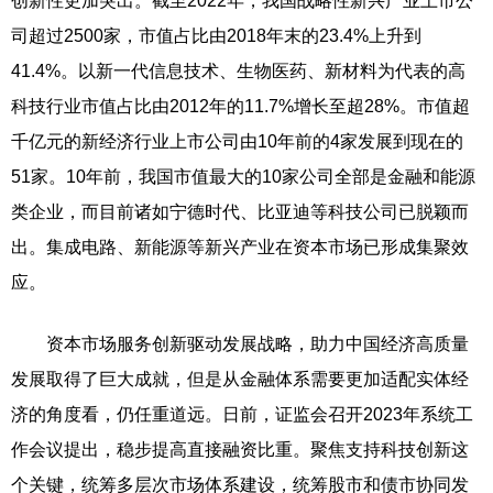
创新性更加突出。截至2022年，我国战略性新兴产业上市公
司超过2500家，市值占比由2018年末的23.4%上升到
41.4%。以新一代信息技术、生物医药、新材料为代表的高
科技行业市值占比由2012年的11.7%增长至超28%。市值超
千亿元的新经济行业上市公司由10年前的4家发展到现在的
51家。10年前，我国市值最大的10家公司全部是金融和能源
类企业，而目前诸如宁德时代、比亚迪等科技公司已脱颖而
出。集成电路、新能源等新兴产业在资本市场已形成集聚效
应。
资本市场服务创新驱动发展战略，助力中国经济高质量
发展取得了巨大成就，但是从金融体系需要更加适配实体经
济的角度看，仍任重道远。日前，证监会召开2023年系统工
作会议提出，稳步提高直接融资比重。聚焦支持科技创新这
个关键，统筹多层次市场体系建设，统筹股市和债市协同发