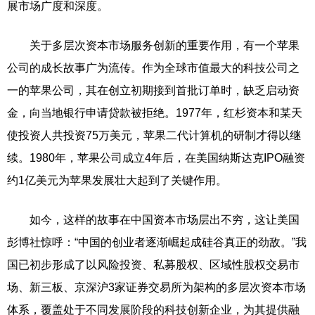
展市场广度和深度。
关于多层次资本市场服务创新的重要作用，有一个苹果
公司的成长故事广为流传。作为全球市值最大的科技公司之
一的苹果公司，其在创立初期接到首批订单时，缺乏启动资
金，向当地银行申请贷款被拒绝。1977年，红杉资本和某天
使投资人共投资75万美元，苹果二代计算机的研制才得以继
续。1980年，苹果公司成立4年后，在美国纳斯达克IPO融资
约1亿美元为苹果发展壮大起到了关键作用。
如今，这样的故事在中国资本市场层出不穷，这让美国
彭博社惊呼：“中国的创业者逐渐崛起成硅谷真正的劲敌。”我
国已初步形成了以风险投资、私募股权、区域性股权交易市
场、新三板、京深沪3家证券交易所为架构的多层次资本市场
体系，覆盖处于不同发展阶段的科技创新企业，为其提供融