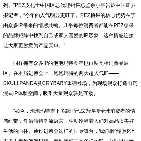
列。”PEZ皮礼士中国区总代理销售总监余小平告诉中国证券
报记者，“今年的人气明显更旺了。PEZ糖果的核心优势在于
由众多IP带来的情感共鸣。几乎每位消费者都能在PEZ糖果
的品牌矩阵中找到自己或家人喜爱的IP形象，这种情感连接
让大家更愿意为产品买单。”
同样拥有众多IP的泡泡玛特今年也再度亮相消费品展
区。在本届进博会上，泡泡玛特的两大超人气IP——
SKULLPANDA及CRYBABY重磅登场，为现场观众打造出沉
浸式IP体验空间，吸引大量观众驻足互动。
“如今，泡泡玛特旗下多款IP已成为连接全球消费者的情
感纽带，凭借独特潮流语言，生动诠释着人们对高品质美好
生活的向往。通过进博会这样的国际舞台，我们相信能够让