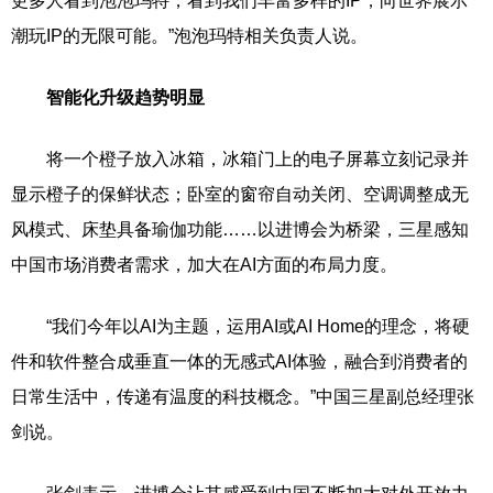
更多人看到泡泡玛特，看到我们丰富多样的IP，向世界展示
潮玩IP的无限可能。”泡泡玛特相关负责人说。
智能化升级趋势明显
将一个橙子放入冰箱，冰箱门上的电子屏幕立刻记录并
显示橙子的保鲜状态；卧室的窗帘自动关闭、空调调整成无
风模式、床垫具备瑜伽功能……以进博会为桥梁，三星感知
中国市场消费者需求，加大在AI方面的布局力度。
“我们今年以AI为主题，运用AI或AI Home的理念，将硬
件和软件整合成垂直一体的无感式AI体验，融合到消费者的
日常生活中，传递有温度的科技概念。”中国三星副总经理张
剑说。