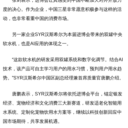
张剑表示，进博会让其感受到中国不断加大对外开放力
度的决心。作为企业，中国三星非常愿意积极参与这样的活
动，也非常看重中国的消费市场。
另一家企业SYR汉斯希尔为本届进博会带来的双罐中央
软水机，也是AI应用的体现之一。
“这款软水机的研发采用双罐系统和数字化调节。结合AI
技术，该产品可自主学习用户的用水习惯，预判用户用水趋
势。”SYR汉斯希尔中国区副总经理兼首席质量官唐鹏介绍。
唐鹏表示，SYR汉斯希尔将依托进博会平台，锚定银发
经济、宠物经济和文化消费三大新赛道，研发适老化智能用
水系统、定制化宠物饮用水方案等，继续以科技创新回应中
国市场期待，共享发展机遇。