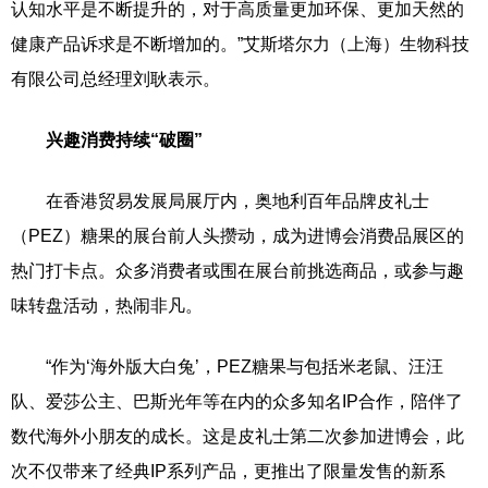
认知水平是不断提升的，对于高质量更加环保、更加天然的
健康产品诉求是不断增加的。”艾斯塔尔力（上海）生物科技
有限公司总经理刘耿表示。
兴趣消费持续“破圈”
在香港贸易发展局展厅内，奥地利百年品牌皮礼士
（PEZ）糖果的展台前人头攒动，成为进博会消费品展区的
热门打卡点。众多消费者或围在展台前挑选商品，或参与趣
味转盘活动，热闹非凡。
“作为‘海外版大白兔’，PEZ糖果与包括米老鼠、汪汪
队、爱莎公主、巴斯光年等在内的众多知名IP合作，陪伴了
数代海外小朋友的成长。这是皮礼士第二次参加进博会，此
次不仅带来了经典IP系列产品，更推出了限量发售的新系