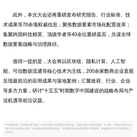
此外，本次大会还将重磅发布研究报告、行业标准、技
术成果等70余项权威信息，聚焦数据要素市场化配置改革；
集聚跨国科技精英、顶级学者等40余位重磅嘉宾，共谋全球
数据要素战略与治理路径。
值得一提的是，大会将以区块链、隐私计算、人工智
能、可信数据流通等核心技术为主线，200余家数商企业直观
呈现最前沿的应用成果与落地案例；汇聚政府、行业、企业
等多方力量，研讨“十五五”时期数字中国建设的战略布局与产
业机遇等前沿议题。
中证网声明：凡本网注明“来源：中国证券报·中证网”的所有作品，版权均属于中国证券报、中证网。中国证券报·中证
网与作品作者联合声明，任何组织未经中国证券报、中证网以及作者书面授权不得转载、摘编或利用其它方式使用上
述作品。