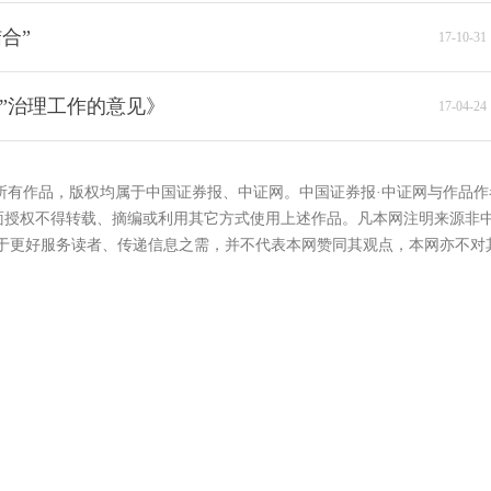
合”
17-10-31 
”治理工作的意见》
17-04-24 
的所有作品，版权均属于中国证券报、中证网。中国证券报·中证网与作品作
面授权不得转载、摘编或利用其它方式使用上述作品。凡本网注明来源非
在于更好服务读者、传递信息之需，并不代表本网赞同其观点，本网亦不对