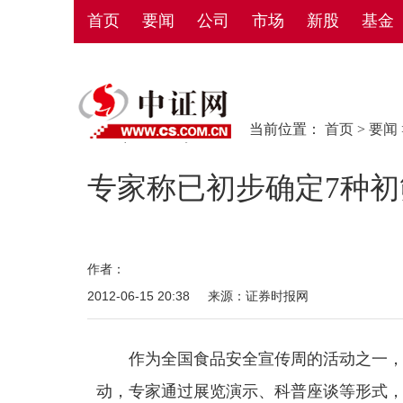
首页
要闻
公司
市场
新股
基金
当前位置：
首页
>
要闻
专家称已初步确定7种初
作者：
2012-06-15 20:38
来源：证券时报网
作为全国食品安全宣传周的活动之一，中
动，专家通过展览演示、科普座谈等形式