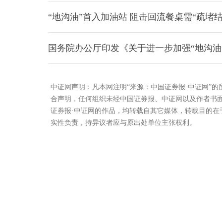
“地沟油”首入加油站 阻击回流餐桌需“疏堵结
国务院办公厅印发《关于进一步加强“地沟油
中证网声明：凡本网注明“来源：中国证券报·中证网”
合声明，任何组织未经中国证券报、中证网以及作者书
证券报·中证网的作品，均转载自其它媒体，转载目的
实性负责，持异议者应与原出处单位主张权利。