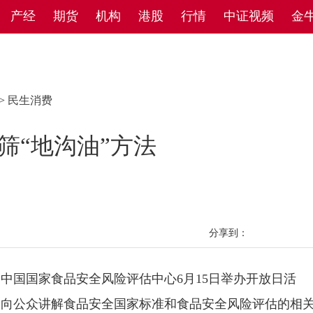
产经
期货
机构
港股
行情
中证视频
金
>
民生消费
筛“地沟油”方法
分享到：
国国家食品安全风险评估中心6月15日举办开放日活
，向公众讲解食品安全国家标准和食品安全风险评估的相