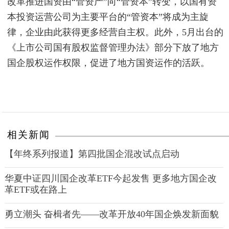
改革推进国资由“管资产”向“管资本”转变，以国有资
本投资运营公司为主要平台的“管资本”将成为主旋
律，企业由此获得更多经营自主权。此外，5月出台的
《上市公司国有股权监督管理办法》部分下放了地方
国企股权运作权限，促进了地方国资运作的活跃。
相关新闻
【年终系列报道】第四批国企混改试点启动
华夏中证四川国企改革ETF今起发售 更多地方国企改
革ETF或在路上
勇立潮头 奋楫者先——改革开放40年国企焕发新面貌