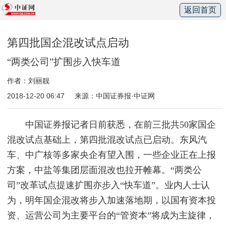
返回首页
第四批国企混改试点启动
“两类公司”扩围步入快车道
作者：刘丽靓
2018-12-20 06:47
来源：中国证券报·中证网
中国证券报记者日前获悉，在前三批共50家国企
混改试点基础上，第四批混改试点已启动。东风汽
车、中广核等多家央企有望入围，一些企业正在上报
方案，中盐等集团层面混改也拉开帷幕。“两类公
司”改革试点提速扩围亦步入“快车道”。业内人士认
为，明年国企混改将步入加速落地期，以国有资本投
资、运营公司为主要平台的“管资本”将成为主旋律，