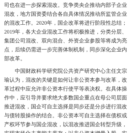
司也在进一步探索混改。竞争类央企推动内部子企业
混改，地方国资委结合各自具体情况推动所监管企业
的混改工作。2020年，国企改革将进行阶段性总结；
2019年，各大企业混改工作将积极推进，分类分层、
集团公司混改、双向混合、外资企业参股等将成为亮
点，后续仍需进一步完善体制机制，同步深化企业内
部改革。
中国财政科学研究院公共资产研究中心主任文宗
瑜认为，混改的关键是如何让非公资本参与改革，改
革过程中应允许非公资本行使平等表决权。在具体操
作中，应引导并要求绝大多数国企重点在母公司层面
推进混改，国企可自主选择是同步还是分步进行混改
与债转股操作的结合。非公资本可自主选择在债权或
产权环节参与国企混改，以混改推进国企转型升级，