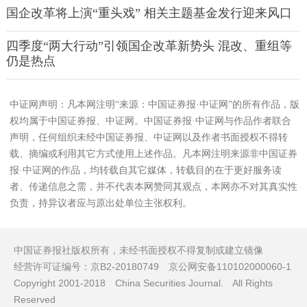
国企改革将上演“重头戏” 相关主题基金发行迎来风口
四季度“两大行动”引领国企改革新势头 混改、重组等
仍是热点
中证网声明：凡本网注明“来源：中国证券报·中证网”的所有作品，版
权均属于中国证券报、中证网。中国证券报·中证网与作品作者联合
声明，任何组织未经中国证券报、中证网以及作者书面授权不得转
载、摘编或利用其它方式使用上述作品。凡本网注明来源非中国证券
报·中证网的作品，均转载自其它媒体，转载目的在于更好服务读
者、传递信息之需，并不代表本网赞同其观点，本网亦不对其真实性
负责，持异议者应与原出处单位主张权利。
中国证券报社版权所有，未经书面授权不得复制或建立镜像
经营许可证编号：京B2-20180749 京公网安备110102000060-1
Copyright 2001-2018 China Securities Journal. All Rights
Reserved