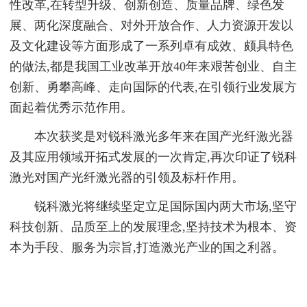
性改革,在转型升级、创新创造、质量品牌、绿色发
展、两化深度融合、对外开放合作、人力资源开发以
及文化建设等方面形成了一系列卓有成效、颇具特色
的做法,都是我国工业改革开放40年来艰苦创业、自主
创新、勇攀高峰、走向国际的代表,在引领行业发展方
面起着优秀示范作用。
本次获奖是对锐科激光多年来在国产光纤激光器
及其应用领域开拓式发展的一次肯定,再次印证了锐科
激光对国产光纤激光器的引领及标杆作用。
锐科激光将继续坚定立足国际国内两大市场,坚守
科技创新、品质至上的发展理念,坚持技术为根本、资
本为手段、服务为宗旨,打造激光产业的国之利器。