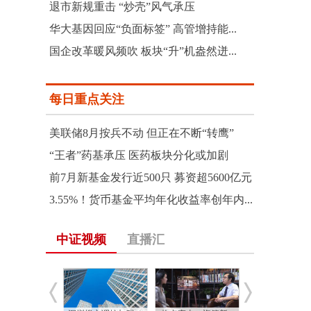
退市新规重击 “炒壳”风气承压
华大基因回应“负面标签” 高管增持能...
国企改革暖风频吹 板块“升”机盎然迸...
每日重点关注
美联储8月按兵不动 但正在不断“转鹰”
“王者”药基承压 医药板块分化或加剧
前7月新基金发行近500只 募资超5600亿元
3.55%！货币基金平均年化收益率创年内...
中证视频
直播汇