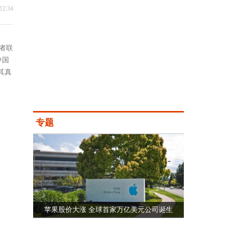
12:34
者联
中国
其真
专题
苹果股价大涨 全球首家万亿美元公司诞生