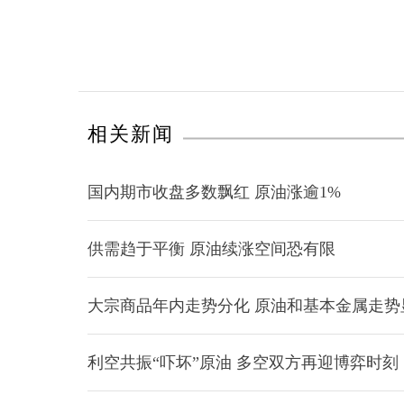
相关新闻
国内期市收盘多数飘红 原油涨逾1%
供需趋于平衡 原油续涨空间恐有限
大宗商品年内走势分化 原油和基本金属走势
利空共振“吓坏”原油 多空双方再迎博弈时刻