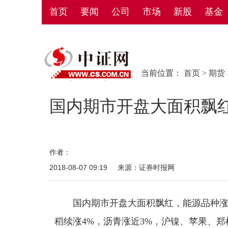
首页
要闻
公司
市场
新股
基金
当前位置：
首页
>
期货
国内期市开盘大面积飘红
作者：
2018-08-07 09:19
来源：证券时报网
国内期市开盘大面积飘红，能源品种涨幅
稻续涨4%，沥青涨近3%，沪镍、苹果、郑