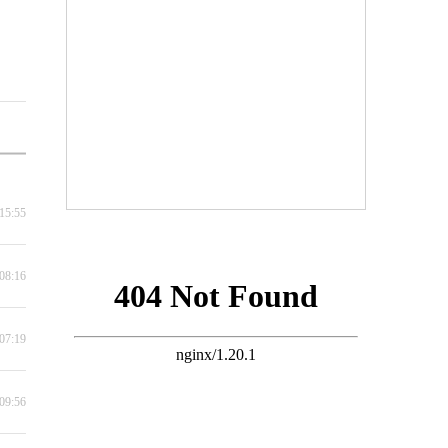
15:55
08:16
07:19
09:56