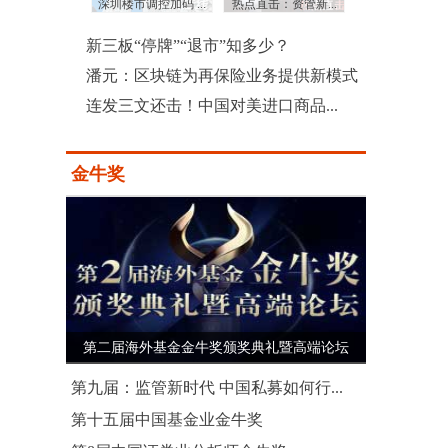
：成功在于...
深圳楼市调控加码 ...
热点直击：资管新...
廖江彤：周期股之
新三板“停牌”“退市”知多少？
潘元：区块链为再保险业务提供新模式
连发三文还击！中国对美进口商品...
金牛奖
第二届海外基金金牛奖颁奖典礼暨高端论坛
第九届：监管新时代 中国私募如何行...
第十五届中国基金业金牛奖