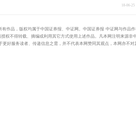
18-06-25 
的所有作品，版权均属于中国证券报、中证网。中国证券报·中证网与作品作
面授权不得转载、摘编或利用其它方式使用上述作品。凡本网注明来源非
在于更好服务读者、传递信息之需，并不代表本网赞同其观点，本网亦不对