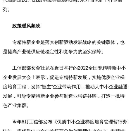
代高阻燃B1、B2级电缆等高端电缆技术方面也处于行业前
列。
政策暖风频吹
专精特新企业是落实创新驱动发展战略的关键载体，也
是提高产业链供应链稳定性和竞争力的坚实保障。
工信部部长金壮龙在近日举行的2022全国专精特新中小
企业发展大会上表示，促进专精特新发展，实施优质企业梯
度培育工程，发挥“链主”企业带动作用，推动大中小企业融通
发展，引导专精特新企业参与制造业强链补链，打造一批特
色产业集群。
今年6月工信部发布《优质中小企业梯度培育管理暂行办