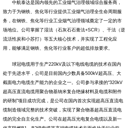
中航泰达是国内领先的工业烟气治理领域综合服务商，
致力于为钢铁、焦化等行业提供工业烟气治理全生命周期服
务，在钢铁、焦化等行业工业烟气治理领域奠定了一定的市
场地位。公司掌握了湿法（石灰石石膏法+SCR）、干法（逆
流活性炭和小苏打）等五大核心技术，并实现了工程化应
用，能够满足钢铁、焦化等行业客户的超低排放要求。
球冠电缆用于生产220kV及以下电线电缆的技术在国内
处于先进水平，公司是目前国内少数具备500kV超高压、大
截面电力电缆生产能力的企业之一。公司参与承接的“320kV
超高压直流电缆用聚合物基纳米复合绝缘材料及电缆和附件
的研制”项目成功完成，是公司在国内首次实现超高压直流电
缆制造领域完整的技术突破，实现了聚合物基超高压直流电
缆的完全自主化生产。公司在超高压光电复合电缆以及新一