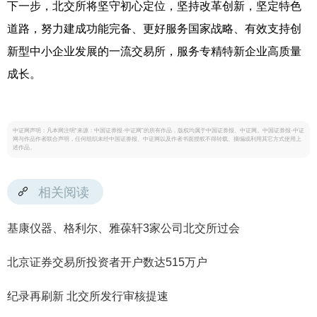
下一步，北交所将坚守初心定位，坚持改革创新，坚定特色
道路，努力建成功能完备、更好服务国家战略、有效支持创
新型中小企业发展的一流交易所，服务专精特新企业高质量
成长。
中证网声明：凡本网注明“来源：中国证券报·中证网”的所有作品，版权均属于中国证券报、中证网。中国证券报·中证
网与作品作者联合声明，任何组织未经中国证券报、中证网以及作者书面授权不得转载、摘编或利用其它方式使用上
述作品。
相关阅读
基康仪器、格利尔、雅葆轩3家公司北交所过会
北京证券交易所投资者开户数达515万户
纪录再刷新 北交所发行审核提速