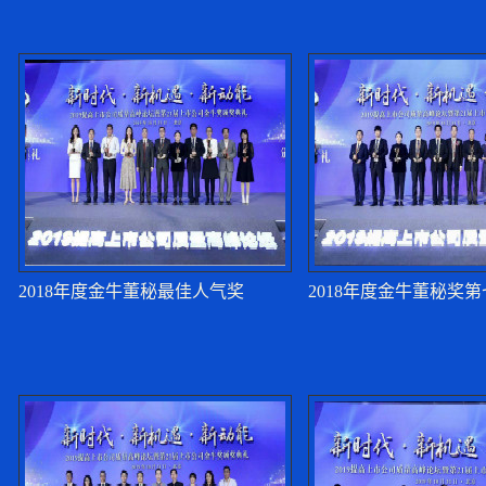
夏斌：下一步应加快
季晓南：上市公司要
季晓南：上市公司要
2018年度金牛董秘最佳人气奖
2018年度金牛董秘奖
季晓南：上市公司要
季晓南：上市公司要