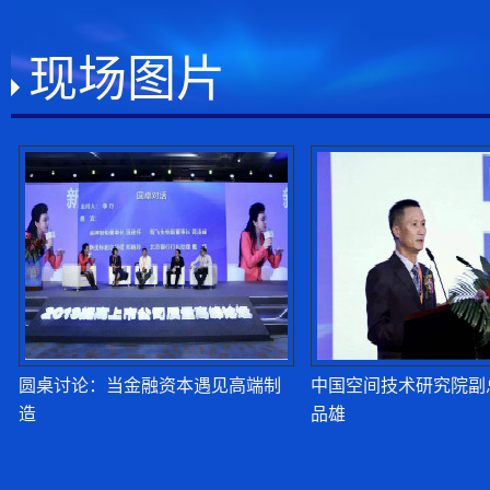
灶
现场图片
高培勇：扩张需求和
目标
高培勇：经济高质量
高培勇：经济高质量
圆桌讨论：当金融资本遇见高端制
中国空间技术研究院副
高培勇：经济高质量
造
品雄