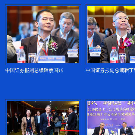
中国证券报副总编辑蔡国兆
中国证券报副总编辑丁