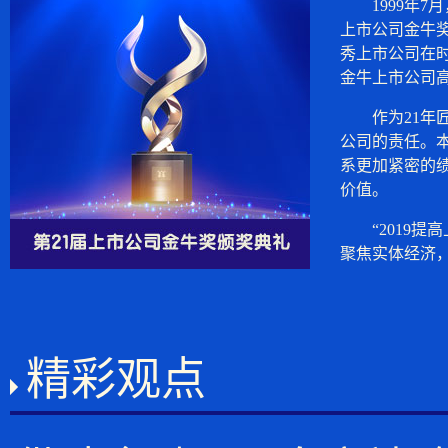
1999年7月
上市公司金牛奖
秀上市公司在
金牛上市公司
作为21年匠
公司的责任。
系更加紧密的
价值。
“2019提高
聚焦实体经济
精彩观点