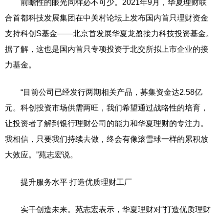
前瞻性的眼光同样必不可少。2021年9月，华夏理财联
合首都科技发展集团在中关村论坛上发布国内首只理财资金
支持科创S基金——北京首发展华夏龙盈接力科技投资基金。
据了解，这也是国内首只专项投资于北交所拟上市企业的接
力基金。
“目前公司已经发行两期相关产品，募集资金达2.58亿
元。科创投资市场供需两旺，我们希望通过战略性的培育，
让投资者了解到银行理财公司的能力和华夏理财的专注力。
我相信，只要我们持续去做，终会有像滚雪球一样的累积放
大效应。”苑志宏说。
提升服务水平 打造优质理财工厂
实干创造未来。苑志宏表示，华夏理财对“打造优质理财