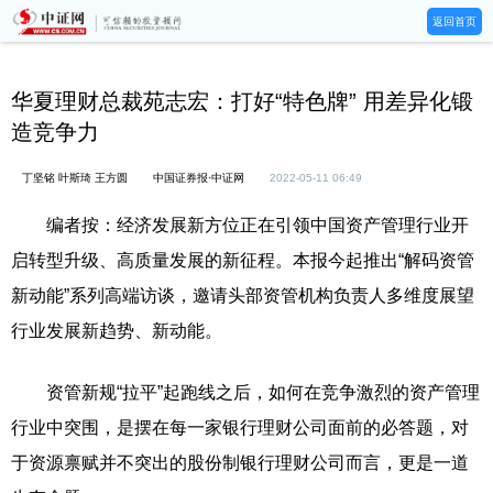
返回首页
华夏理财总裁苑志宏：打好“特色牌” 用差异化锻
造竞争力
丁坚铭 叶斯琦 王方圆
中国证券报·中证网
2022-05-11 06:49
编者按：经济发展新方位正在引领中国资产管理行业开
启转型升级、高质量发展的新征程。本报今起推出“解码资管
新动能”系列高端访谈，邀请头部资管机构负责人多维度展望
行业发展新趋势、新动能。
资管新规“拉平”起跑线之后，如何在竞争激烈的资产管理
行业中突围，是摆在每一家银行理财公司面前的必答题，对
于资源禀赋并不突出的股份制银行理财公司而言，更是一道