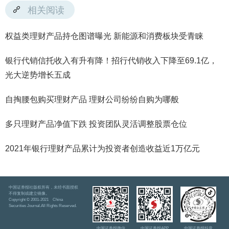
相关阅读
权益类理财产品持仓图谱曝光 新能源和消费板块受青睐
银行代销信托收入有升有降！招行代销收入下降至69.1亿，
光大逆势增长五成
自掏腰包购买理财产品 理财公司纷纷自购为哪般
多只理财产品净值下跌 投资团队灵活调整股票仓位
2021年银行理财产品累计为投资者创造收益近1万亿元
中国证券报社版权所有，未经书面授权
不得复制或建立镜像。
Copyright © 2001-2021 China
Securities Journal.All Rights Reserved.
中国证券报微信
中国证券报APP
中国证券报抖音