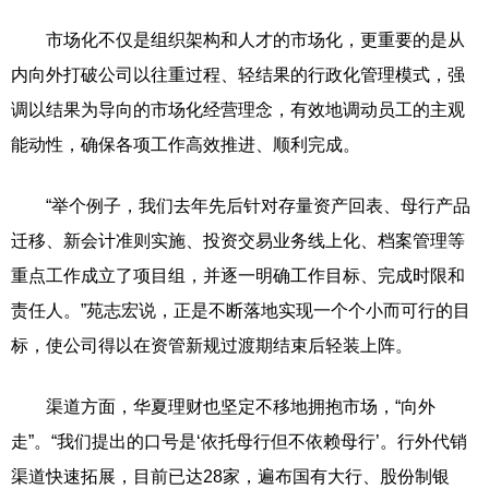
市场化不仅是组织架构和人才的市场化，更重要的是从
内向外打破公司以往重过程、轻结果的行政化管理模式，强
调以结果为导向的市场化经营理念，有效地调动员工的主观
能动性，确保各项工作高效推进、顺利完成。
“举个例子，我们去年先后针对存量资产回表、母行产品
迁移、新会计准则实施、投资交易业务线上化、档案管理等
重点工作成立了项目组，并逐一明确工作目标、完成时限和
责任人。”苑志宏说，正是不断落地实现一个个小而可行的目
标，使公司得以在资管新规过渡期结束后轻装上阵。
渠道方面，华夏理财也坚定不移地拥抱市场，“向外
走”。“我们提出的口号是‘依托母行但不依赖母行’。行外代销
渠道快速拓展，目前已达28家，遍布国有大行、股份制银