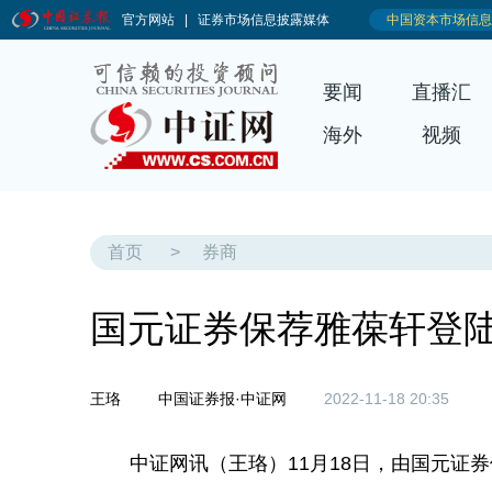
要闻
直播汇
海外
视频
首页
>
券商
国元证券保荐雅葆轩登
王珞
中国证券报·中证网
2022-11-18 20:35
中证网讯（王珞）11月18日，由国元证券