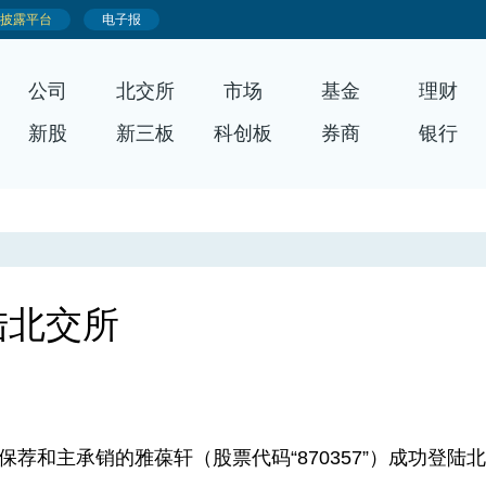
公司
北交所
市场
基金
理财
新股
新三板
科创板
券商
银行
陆北交所
保荐和主承销的雅葆轩（股票代码“870357”）成功登陆