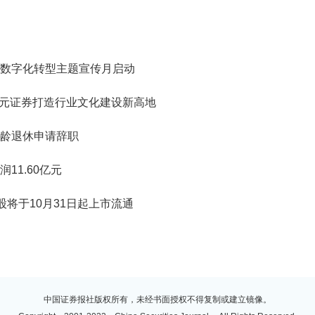
数字化转型主题宣传月启动
国元证券打造行业文化建设新高地
龄退休申请辞职
11.60亿元
售股将于10月31日起上市流通
中国证券报社版权所有，未经书面授权不得复制或建立镜像。