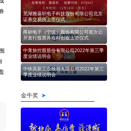
成
券
芜湖雅葆轩电子科技股份有限公司北京
证券交易所上市仪式
、
甬矽电子（宁波）股份有限公司首次公
开发行股票并在科创板上市仪式
均围
中青旅控股股份有限公司2022年第三季
度业绩说明会
有
中铁高新工业股份有限公司2022年第三
盈
季度业绩说明会
金牛奖