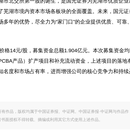
湖市北交所第一股的诞生，是国元证券为芜湖市优质企业
了芜湖市境内资本市场各板块的全面覆盖。未来，国元证
场多年的优势，尽全力为“家门口”的企业提供优质、可靠
价格14元/股，募集资金总额1.904亿元。本次募集资金
PCBA产品）扩产项目和补充流动资金，上述项目的落地
知名度和市场占有率，进而增强公司的核心竞争力和持续
的所有作品，版权均属于中国证券报、中证网。中国证券报·中证网与作品作
者书面授权不得转载、摘编或利用其它方式使用上述作品。