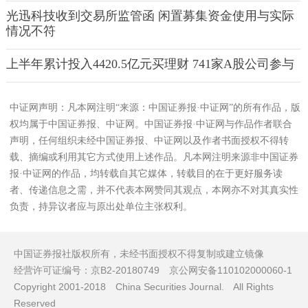
光迅科技收到交易所监管函 闲置募集资金使用与实际
情况不符
上半年累计投入4420.5亿元买理财 741家A股公司参与
中证网声明：凡本网注明“来源：中国证券报·中证网”的所有作品，版
权均属于中国证券报、中证网。中国证券报·中证网与作品作者联合
声明，任何组织未经中国证券报、中证网以及作者书面授权不得转
载、摘编或利用其它方式使用上述作品。凡本网注明来源非中国证券
报·中证网的作品，均转载自其它媒体，转载目的在于更好服务读
者、传递信息之需，并不代表本网赞同其观点，本网亦不对其真实性
负责，持异议者应与原出处单位主张权利。
中国证券报社版权所有，未经书面授权不得复制或建立镜像
经营许可证编号：京B2-20180749 京公网安备110102000060-1
Copyright 2001-2018 China Securities Journal. All Rights
Reserved