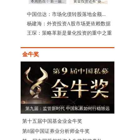
：三季度沪...
本周热点： 新一届...
黄金投资还有“葵...
上市公司土豪式回
中国信达：市场化债转股落地金额...
杨建海：外资投资A股市场更依赖数据
王琛：策略革新是量化投资的重中之重
金牛奖
第九届：监管新时代 中国私募如何行稳致远
第十五届中国基金业金牛奖
第8届中国证券业分析师金牛奖