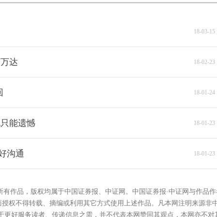
18-03-15 
援万达
18-02-23 
回
18-01-24 
也只能遗憾
18-01-23 
好沟通
18-01-23 
的所有作品，版权均属于中国证券报、中证网。中国证券报·中证网与作品作
面授权不得转载、摘编或利用其它方式使用上述作品。凡本网注明来源非
在于更好服务读者、传递信息之需，并不代表本网赞同其观点，本网亦不对