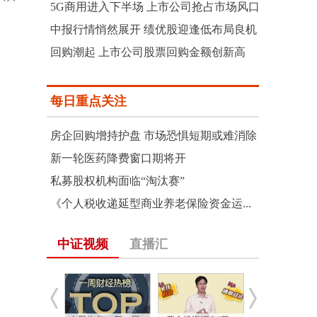
5G商用进入下半场 上市公司抢占市场风口
中报行情悄然展开 绩优股迎逢低布局良机
回购潮起 上市公司股票回购金额创新高
每日重点关注
房企回购增持护盘 市场恐惧短期或难消除
新一轮医药降费窗口期将开
私募股权机构面临“淘汰赛”
《个人税收递延型商业养老保险资金运...
中证视频
直播汇