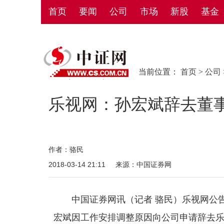
首页
要闻
公司
市场
新股
基金
当前位置：
首页
>
公司
乐视网：孙宏斌辞去董
作者：骆民
2018-03-14 21:11
来源：中国证券网
中国证券网讯（记者 骆民）乐视网公告
宏斌因工作安排调整原因向公司申请辞去