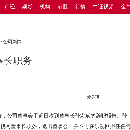
产经
期货
机构
港股
行情
中证视频
金
>
公司新闻
事长职务
分享到：
，公司董事会于近日收到董事长孙宏斌的辞职报告。孙
乐视网董事长职务，退出董事会，并不再在乐视网担任任