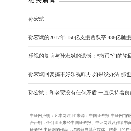
相关新闻
孙宏斌
孙宏斌的2017年:150亿支援贾跃亭 438亿驰
乐视的复牌与孙宏斌的遗憾：“撒币”们的轮
孙宏斌回复搞不好乐视咋办:如果没办法 那
孙宏斌：和老贾没有任何矛盾 一直保持着良
中证网声明：凡本网注明“来源：中国证券报·中证网”
合声明，任何组织未经中国证券报、中证网以及作者书
证券报·中证网的作品，均转载自其它媒体，转载目的