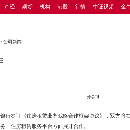
产经
期货
机构
港股
行情
中证视频
金
>
公司新闻
作
分享到：
银行签订《住房租赁业务战略合作框架协议》，双方将
服务、住房租赁服务平台方面展开合作。