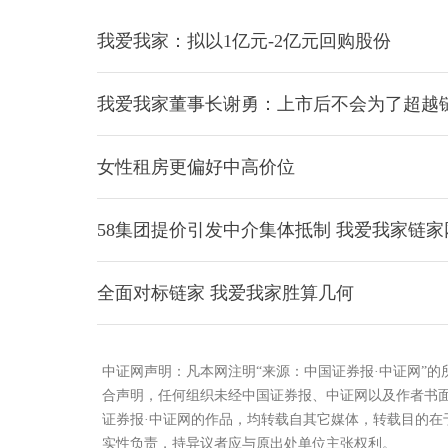
我爱我家：拟以1亿元-2亿元回购股份
我爱我家董事长谢勇：上市后不会为了超越
女性租房更偏好中高价位
58集团提价引发中介集体抵制 我爱我家链
全面对标链家 我爱我家胜算几何
中证网声明：凡本网注明“来源：中国证券报·中证网”
合声明，任何组织未经中国证券报、中证网以及作者书
证券报·中证网的作品，均转载自其它媒体，转载目的
实性负责，持异议者应与原出处单位主张权利。