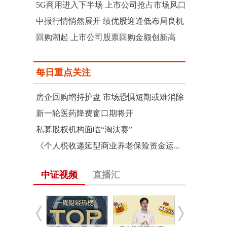
5G商用进入下半场 上市公司抢占市场风口
中报行情悄然展开 绩优股迎逢低布局良机
回购潮起 上市公司股票回购金额创新高
每日重点关注
房企回购增持护盘 市场恐惧短期或难消除
新一轮医药降费窗口期将开
私募股权机构面临“淘汰赛”
《个人税收递延型商业养老保险资金运...
中证视频
直播汇