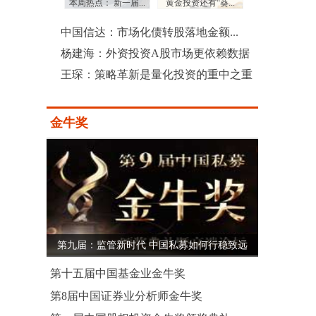
：三季度沪...
本周热点： 新一届...
黄金投资还有“葵...
上市公司土豪式回
中国信达：市场化债转股落地金额...
杨建海：外资投资A股市场更依赖数据
王琛：策略革新是量化投资的重中之重
金牛奖
第九届：监管新时代 中国私募如何行稳致远
第十五届中国基金业金牛奖
第8届中国证券业分析师金牛奖