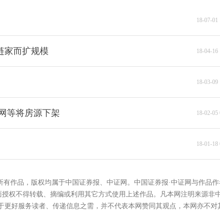
18-07-01 
链家而扩规模
18-04-16 
18-03-09 
家网等将房源下架
18-02-05 
18-01-18 
的所有作品，版权均属于中国证券报、中证网。中国证券报·中证网与作品作
面授权不得转载、摘编或利用其它方式使用上述作品。凡本网注明来源非
在于更好服务读者、传递信息之需，并不代表本网赞同其观点，本网亦不对