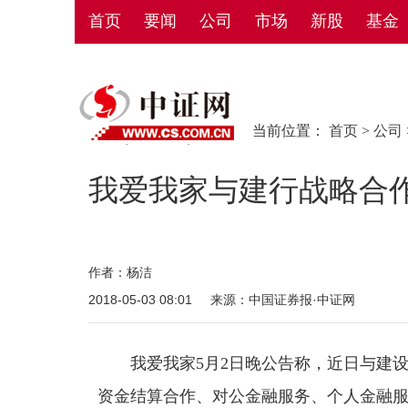
首页
要闻
公司
市场
新股
基金
当前位置：
首页
>
公司
我爱我家与建行战略合
作者：杨洁
2018-05-03 08:01
来源：中国证券报·中证网
我爱我家5月2日晚公告称，近日与建设
资金结算合作、对公金融服务、个人金融