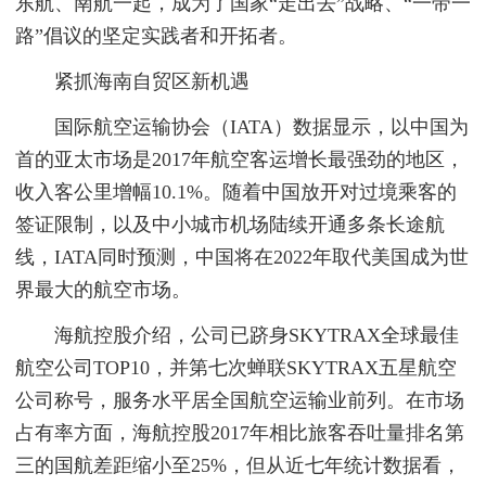
东航、南航一起，成为了国家“走出去”战略、“一带一
路”倡议的坚定实践者和开拓者。
紧抓海南自贸区新机遇
国际航空运输协会（IATA）数据显示，以中国为
首的亚太市场是2017年航空客运增长最强劲的地区，
收入客公里增幅10.1%。随着中国放开对过境乘客的
签证限制，以及中小城市机场陆续开通多条长途航
线，IATA同时预测，中国将在2022年取代美国成为世
界最大的航空市场。
海航控股介绍，公司已跻身SKYTRAX全球最佳
航空公司TOP10，并第七次蝉联SKYTRAX五星航空
公司称号，服务水平居全国航空运输业前列。在市场
占有率方面，海航控股2017年相比旅客吞吐量排名第
三的国航差距缩小至25%，但从近七年统计数据看，