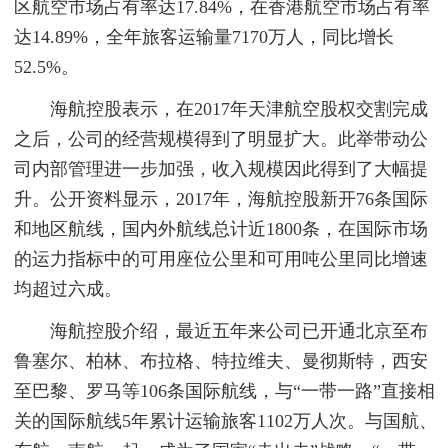
区航空市场占有率达17.84%，在香港航空市场占有率
达14.89%，全年旅客运输量7170万人，同比增长
52.5%。
海航控股表示，在2017年天津航空股权交割完成
之后，公司的经营规模得到了明显扩大。此举带动公
司内部管理进一步加强，收入规模因此得到了大幅提
升。公开资料显示，2017年，海航控股新开76条国际
和地区航线，国内外航线总计近1800条，在国际市场
的运力指标中的可用座位公里和可用吨公里同比增速
均超过六成。
海航控股介绍，最近五年来公司已开通北京至布
鲁塞尔、柏林、布拉格、特拉维夫、曼彻斯特，西安
至巴黎、罗马等106条国际航线，与“一带一路”直接相
关的国际航线5年累计运输旅客1102万人次。与国航、