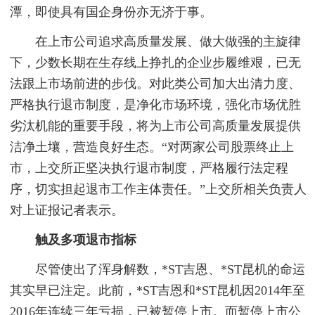
潭，即使具有国企身份亦无济于事。
在上市公司追求高质量发展、做大做强的主旋律
下，少数长期在生存线上挣扎的企业步履维艰，已无
法跟上市场前进的步伐。对此类公司加大出清力度、
严格执行退市制度，是净化市场环境，强化市场优胜
劣汰机能的重要手段，将为上市公司高质量发展提供
洁净土壤，营造良好生态。“对两家公司股票终止上
市，上交所正坚决执行退市制度，严格履行法定程
序，切实担起退市工作主体责任。”上交所相关负责人
对上证报记者表示。
触及多项退市指标
尽管使出了浑身解数，*ST吉恩、*ST昆机的命运
其实早已注定。此前，*ST吉恩和*ST昆机因2014年至
2016年连续三年亏损，已被暂停上市。而暂停上市公