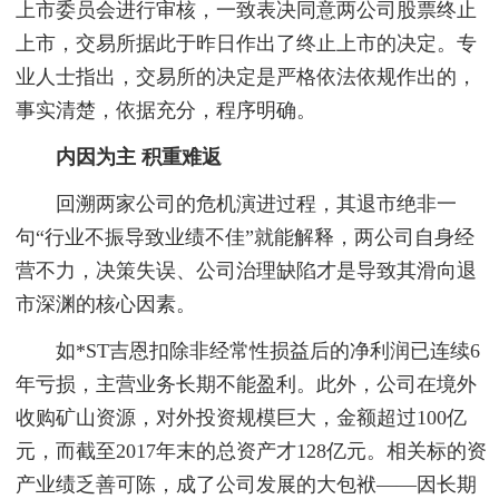
上市委员会进行审核，一致表决同意两公司股票终止
上市，交易所据此于昨日作出了终止上市的决定。专
业人士指出，交易所的决定是严格依法依规作出的，
事实清楚，依据充分，程序明确。
内因为主 积重难返
回溯两家公司的危机演进过程，其退市绝非一
句“行业不振导致业绩不佳”就能解释，两公司自身经
营不力，决策失误、公司治理缺陷才是导致其滑向退
市深渊的核心因素。
如*ST吉恩扣除非经常性损益后的净利润已连续6
年亏损，主营业务长期不能盈利。此外，公司在境外
收购矿山资源，对外投资规模巨大，金额超过100亿
元，而截至2017年末的总资产才128亿元。相关标的资
产业绩乏善可陈，成了公司发展的大包袱——因长期