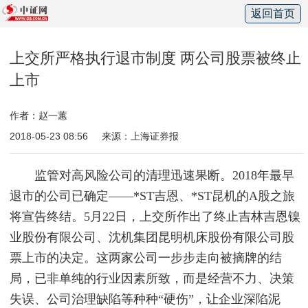
返回首页
上交所严格执行退市制度 两公司股票被终止
上市
作者：赵一蕙
2018-05-23 08:56
来源：上海证券报
监管对高风险公司的清理迅速果断。2018年最早
退市的公司已确定——*ST吉恩、*ST昆机的A股之旅
将宣告终结。5月22日，上交所作出了终止吉林吉恩镍
业股份有限公司、沈机集团昆明机床股份有限公司股
票上市的决定。这两家公司一步步走向被摘牌的结
局，已非单纯的行业因素所致，而是经营不力、决策
失误、公司治理缺陷等种种“硬伤”，让企业深陷泥