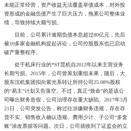
未能正常经营，资产收益无法覆盖举债成本，对外投
资形成的金融负债产生了巨大压力，拖累公司整体业
绩，导致持续大额亏损。
目前，公司累计逾期负债本息超过80亿元，先后
被10多家金融机构提起诉讼，公司控股股东也已启动
破产重整程序。
处于机床行业的*ST昆机自2012年以来主营业务
长期亏损。2015年，公司曾筹划重组未果，随后，大
股东沈机集团拟向紫光系转让所持公司25.08%股权
的“易主”计划又告落空。不过，真正“致命”的是该公
司曝出财务造假，公司治理存在重大缺陷。2017年3月
21日，公司突发公告，称过往涉嫌财务违规，存在存
货不实、销售收入确认违规、费用少计、子公司“多套
账”涂改票据等问题。次日，公司就收到了证监会的立