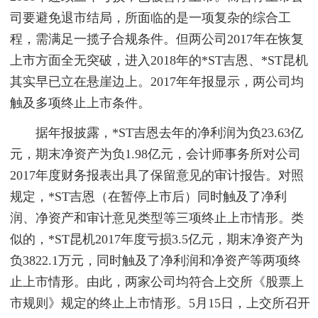
司要避免退市结局，所面临的是一项复杂的综合工
程，需满足一揽子合规条件。但两公司2017年在恢复
上市方面全无突破，进入2018年的*ST吉恩、*ST昆机
其实早已立在悬崖边上。2017年年报显示，两公司均
触及多项终止上市条件。
据年报披露，*ST吉恩去年的净利润为负23.63亿
元，期末净资产为负1.98亿元，会计师事务所对公司
2017年度财务报表出具了保留意见的审计报告。对照
规定，*ST吉恩（在暂停上市后）同时触及了净利
润、净资产和审计意见类型等三项终止上市情形。类
似的，*ST昆机2017年度亏损3.5亿元，期末净资产为
负3822.1万元，同时触及了净利润和净资产等两项终
止上市情形。由此，两家公司均符合上交所《股票上
市规则》规定的终止上市情形。5月15日，上交所召开