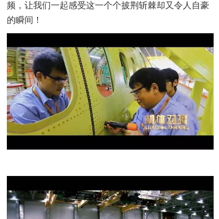
频，让我们一起感受这一个个披荆斩棘却又令人自豪
的瞬间！