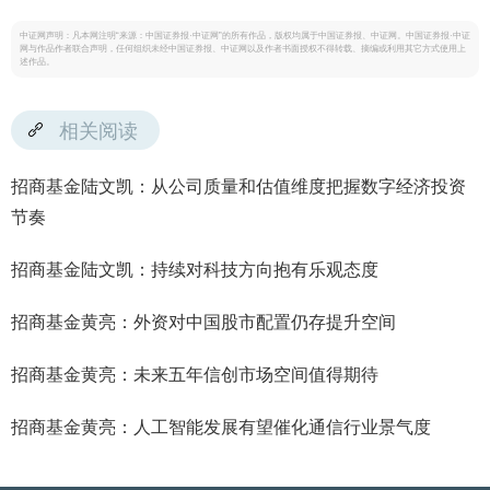
中证网声明：凡本网注明“来源：中国证券报·中证网”的所有作品，版权均属于中国证券报、中证网。中国证券报·中证
网与作品作者联合声明，任何组织未经中国证券报、中证网以及作者书面授权不得转载、摘编或利用其它方式使用上
述作品。
相关阅读
招商基金陆文凯：从公司质量和估值维度把握数字经济投资
节奏
招商基金陆文凯：持续对科技方向抱有乐观态度
招商基金黄亮：外资对中国股市配置仍存提升空间
招商基金黄亮：未来五年信创市场空间值得期待
招商基金黄亮：人工智能发展有望催化通信行业景气度