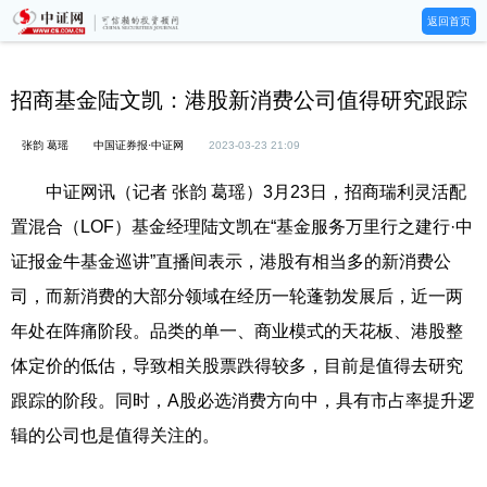
返回首页
招商基金陆文凯：港股新消费公司值得研究跟踪
张韵 葛瑶
中国证券报·中证网
2023-03-23 21:09
中证网讯（记者 张韵 葛瑶）3月23日，招商瑞利灵活配
置混合（LOF）基金经理陆文凯在“基金服务万里行之建行·中
证报金牛基金巡讲”直播间表示，港股有相当多的新消费公
司，而新消费的大部分领域在经历一轮蓬勃发展后，近一两
年处在阵痛阶段。品类的单一、商业模式的天花板、港股整
体定价的低估，导致相关股票跌得较多，目前是值得去研究
跟踪的阶段。同时，A股必选消费方向中，具有市占率提升逻
辑的公司也是值得关注的。