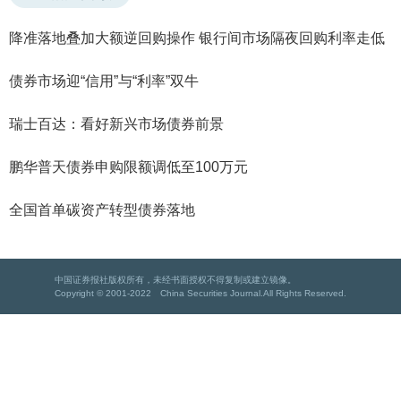
降准落地叠加大额逆回购操作 银行间市场隔夜回购利率走低
债券市场迎“信用”与“利率”双牛
瑞士百达：看好新兴市场债券前景
鹏华普天债券申购限额调低至100万元
全国首单碳资产转型债券落地
中国证券报社版权所有，未经书面授权不得复制或建立镜像。
Copyright © 2001-2022 China Securities Journal.All Rights Reserved.