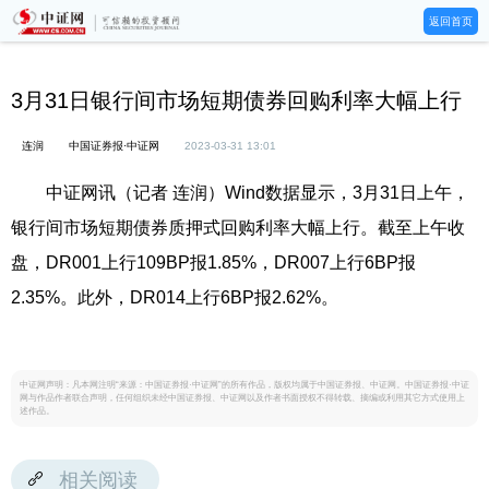
返回首页
3月31日银行间市场短期债券回购利率大幅上行
连润
中国证券报·中证网
2023-03-31 13:01
中证网讯（记者 连润）Wind数据显示，3月31日上午，
银行间市场短期债券质押式回购利率大幅上行。截至上午收
盘，DR001上行109BP报1.85%，DR007上行6BP报
2.35%。此外，DR014上行6BP报2.62%。
中证网声明：凡本网注明“来源：中国证券报·中证网”的所有作品，版权均属于中国证券报、中证网。中国证券报·中证
网与作品作者联合声明，任何组织未经中国证券报、中证网以及作者书面授权不得转载、摘编或利用其它方式使用上
述作品。
相关阅读