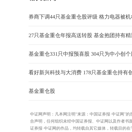
券商下调44只基金重仓股评级 格力电器被机
27只基金重仓年报高送转股 基金抱团持有精
基金重仓331只中报预喜股 304只为中小创个
看好新兴科技与大消费 178只基金重仓持有
基金重仓股
中证网声明：凡本网注明“来源：中国证券报·中证网”
合声明，任何组织未经中国证券报、中证网以及作者书
证券报·中证网的作品，均转载自其它媒体，转载目的