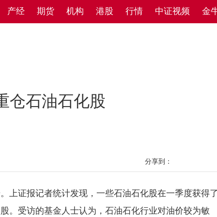
产经
期货
机构
港股
行情
中证视频
金
重仓石油石化股
分享到：
上证报记者统计发现，一些石油石化股在一季度获得
仓股。受访的基金人士认为，石油石化行业对油价较为敏