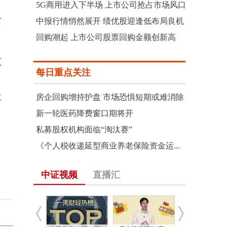
5G商用进入下半场 上市公司抢占市场风口
食
中报行情悄然展开 绩优股迎逢低布局良机
回购潮起 上市公司股票回购金额创新高
原
每日重点关注
，
房企回购增持护盘 市场恐惧短期或难消除
再
新一轮医药降费窗口期将开
私募股权机构面临“淘汰赛”
《个人税收递延型商业养老保险资金运...
中证视频
直播汇