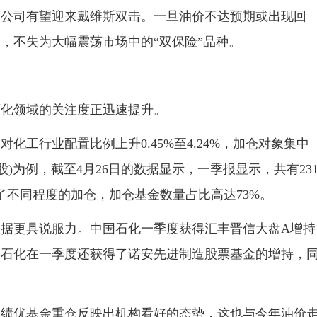
类公司有望迎来戴维斯双击。一旦油价不达预期或出现回
，不失为大幅震荡市场中的“双保险”品种。
化领域的关注度正迅速提升。
行业配置比例上升0.45%至4.24%，加仓对象集中
诊股)为例，截至4月26日的数据显示，一季报显示，共有23
了不同程度的加仓，加仓基金数量占比高达73%。
更具说服力。中国石化一季度获得汇丰晋信大盘A增持
中国石化在一季度还获得了诺安先进制造股票基金的增持，
优基金重仓反映出机构看好的态势，这也与今年油价