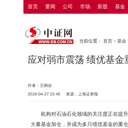
首页
要闻
公司
市场
新股
基金
当前位置：
首页
>
基金
应对弱市震荡 绩优基金
作者：王炯业
2018-04-27 15:45
来源：上海证券报
机构对石油石化领域的关注度正在提升。
大量基金加仓，并成为多只绩优基金的重