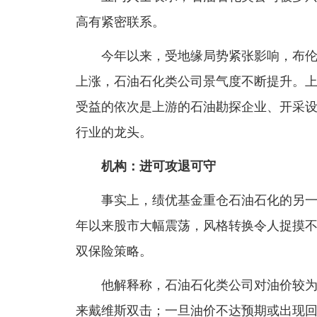
高有紧密联系。
今年以来，受地缘局势紧张影响，布伦特
上涨，石油石化类公司景气度不断提升。
受益的依次是上游的石油勘探企业、开采
行业的龙头。
机构：进可攻退可守
事实上，绩优基金重仓石油石化的另一个
年以来股市大幅震荡，风格转换令人捉摸
双保险策略。
他解释称，石油石化类公司对油价较为敏
来戴维斯双击；一旦油价不达预期或出现