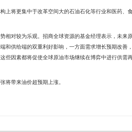
上将更集中于改革空间大的石油石化等行业和医药、
相对较为乐观。招商全球资源的基金经理表示，未来
求端和供给端的双重利好影响，一方面需求增长预期改善
，这些因素都将促使全球原油市场继续在博弈中进行供需
张将带来油价超预期上涨。